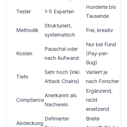
Hunderte bis
Tester
1–5 Experten
Tausende
Strukturiert,
Methodik
Frei, kreativ
systematisch
Nur bei Fund
Pauschal oder
Kosten
(Pay-per-
nach Aufwand
Bug)
Sehr hoch (inkl.
Variiert je
Tiefe
Attack Chains)
nach Forscher
Ergänzend,
Anerkannt als
Compliance
nicht
Nachweis
ersetzend
Definierter
Breite
Abdeckung