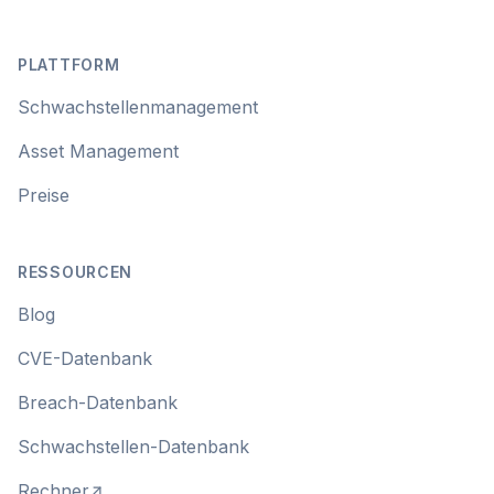
Footer
PLATTFORM
Schwachstellenmanagement
Asset Management
Preise
RESSOURCEN
Blog
CVE-Datenbank
Breach-Datenbank
Schwachstellen-Datenbank
Rechner