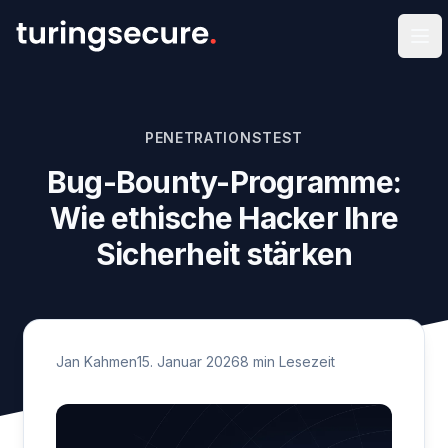
Men
PENETRATIONSTEST
Bug-Bounty-Programme:
Wie ethische Hacker Ihre
Sicherheit stärken
Jan Kahmen
15. Januar 2026
8
min Lesezeit