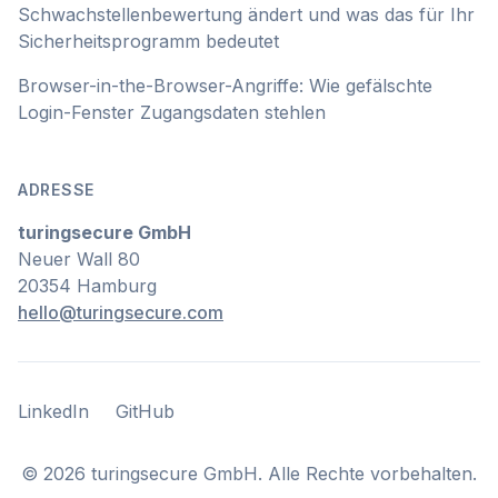
Schwachstellenbewertung ändert und was das für Ihr
Sicherheitsprogramm bedeutet
Browser-in-the-Browser-Angriffe: Wie gefälschte
Login-Fenster Zugangsdaten stehlen
ADRESSE
turingsecure GmbH
Neuer Wall 80
20354 Hamburg
hello@turingsecure.com
LinkedIn
GitHub
LinkedIn
GitHub
©
2026
turingsecure GmbH. Alle Rechte vorbehalten.