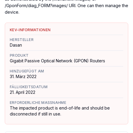
/GponForm/diag_FORM?images/ URI. One can then manage the
device.
KEV-INFORMATIONEN
HERSTELLER
Dasan
PRODUKT
Gigabit Passive Optical Network (GPON) Routers
HINZUGEFÜGT AM
31. März 2022
FÄLLIGKEITSDATUM
21. April 2022
ERFORDERLICHE MASSNAHME
The impacted product is end-of-life and should be
disconnected if still in use.