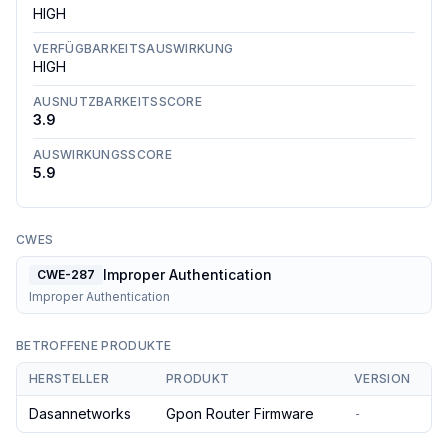
HIGH
VERFÜGBARKEITSAUSWIRKUNG
HIGH
AUSNUTZBARKEITSSCORE
3.9
AUSWIRKUNGSSCORE
5.9
CWES
Improper Authentication
CWE-287
Improper Authentication
BETROFFENE PRODUKTE
HERSTELLER
PRODUKT
VERSION
Dasannetworks
Gpon Router Firmware
-