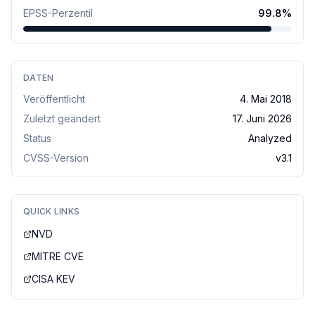
EPSS-Perzentil
99.8
%
DATEN
Veröffentlicht
4. Mai 2018
Zuletzt geändert
17. Juni 2026
Status
Analyzed
CVSS-Version
v
3.1
QUICK LINKS
NVD
MITRE CVE
CISA KEV