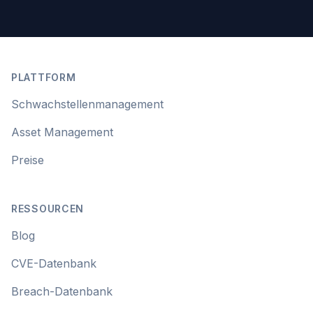
Footer
PLATTFORM
Schwachstellenmanagement
Asset Management
Preise
RESSOURCEN
Blog
CVE-Datenbank
Breach-Datenbank