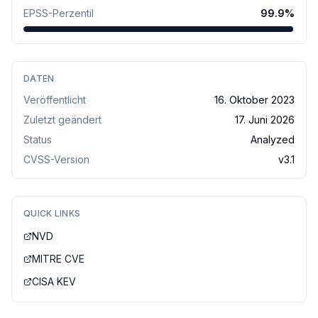
EPSS-Perzentil
99.9
%
DATEN
Veröffentlicht
16. Oktober 2023
Zuletzt geändert
17. Juni 2026
Status
Analyzed
CVSS-Version
v
3.1
QUICK LINKS
NVD
MITRE CVE
CISA KEV