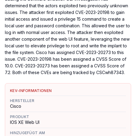
determined that the actors exploited two previously unknown
issues. The attacker first exploited CVE-2023-20198 to gain
initial access and issued a privilege 15 command to create a
local user and password combination. This allowed the user to
log in with normal user access. The attacker then exploited
another component of the web UI feature, leveraging the new
local user to elevate privilege to root and write the implant to
the file system. Cisco has assigned CVE-2023-20273 to this
issue. CVE-2023-20198 has been assigned a CVSS Score of
10.0. CVE-2023-20273 has been assigned a CVSS Score of
7.2. Both of these CVEs are being tracked by CSCwh87343.
KEV-INFORMATIONEN
HERSTELLER
Cisco
PRODUKT
IOS XE Web UI
HINZUGEFÜGT AM