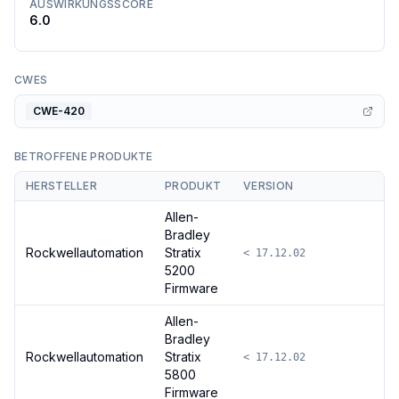
AUSWIRKUNGSSCORE
6.0
CWES
CWE-420
BETROFFENE PRODUKTE
HERSTELLER
PRODUKT
VERSION
Allen-
Bradley
Rockwellautomation
Stratix
< 17.12.02
5200
Firmware
Allen-
Bradley
Rockwellautomation
Stratix
< 17.12.02
5800
Firmware