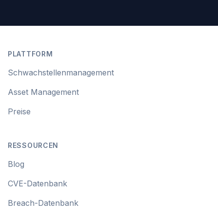
Footer
PLATTFORM
Schwachstellenmanagement
Asset Management
Preise
RESSOURCEN
Blog
CVE-Datenbank
Breach-Datenbank