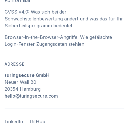
Konformität
CVSS v4.0: Was sich bei der
Schwachstellenbewertung ändert und was das für Ihr
Sicherheitsprogramm bedeutet
Browser-in-the-Browser-Angriffe: Wie gefälschte
Login-Fenster Zugangsdaten stehlen
ADRESSE
turingsecure GmbH
Neuer Wall 80
20354 Hamburg
hello@turingsecure.com
LinkedIn
GitHub
LinkedIn
GitHub