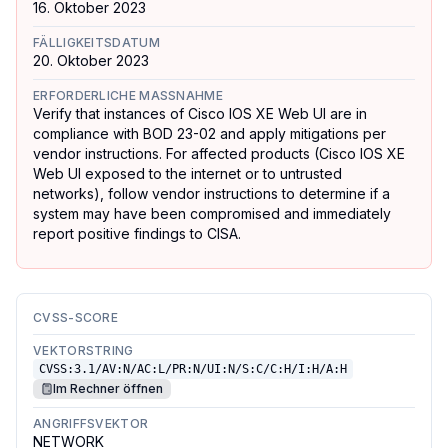
16. Oktober 2023
FÄLLIGKEITSDATUM
20. Oktober 2023
ERFORDERLICHE MASSNAHME
Verify that instances of Cisco IOS XE Web UI are in
compliance with BOD 23-02 and apply mitigations per
vendor instructions. For affected products (Cisco IOS XE
Web UI exposed to the internet or to untrusted
networks), follow vendor instructions to determine if a
system may have been compromised and immediately
report positive findings to CISA.
CVSS-SCORE
VEKTORSTRING
CVSS:3.1/AV:N/AC:L/PR:N/UI:N/S:C/C:H/I:H/A:H
Im Rechner öffnen
ANGRIFFSVEKTOR
NETWORK