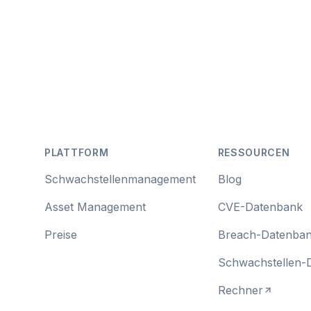
Footer
PLATTFORM
RESSOURCEN
Schwachstellenmanagement
Blog
Asset Management
CVE-Datenbank
Preise
Breach-Datenba
Schwachstellen-
Rechner