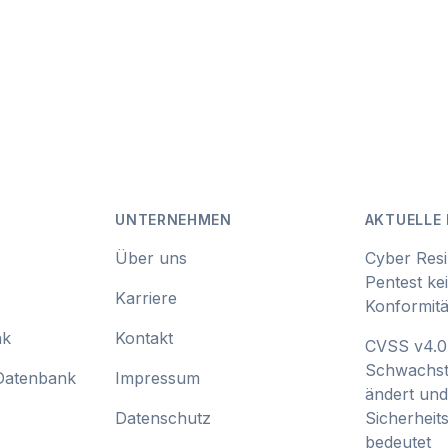
UNTERNEHMEN
AKTUELLE 
Über uns
Cyber Resi
Pentest ke
Karriere
Konformitä
nk
Kontakt
CVSS v4.0:
Schwachst
Datenbank
Impressum
ändert und
Datenschutz
Sicherhei
bedeutet