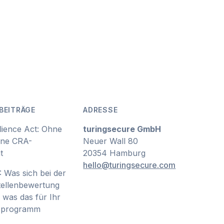
BEITRÄGE
ADRESSE
lience Act: Ohne
turingsecure GmbH
ine CRA-
Neuer Wall 80
t
20354 Hamburg
hello@turingsecure.com
 Was sich bei der
ellenbewertung
 was das für Ihr
tsprogramm