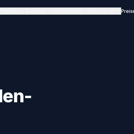
Plattform
Solutions
Unternehmen
Ressourcen
Preis
len-