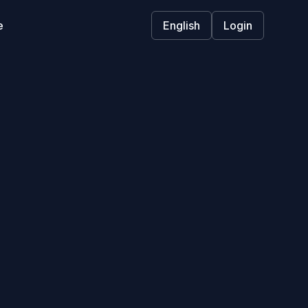
e
English
Login