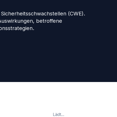
 Sicherheitsschwachstellen (CWE).
 Auswirkungen, betroffene
nsstrategien.
Lädt...