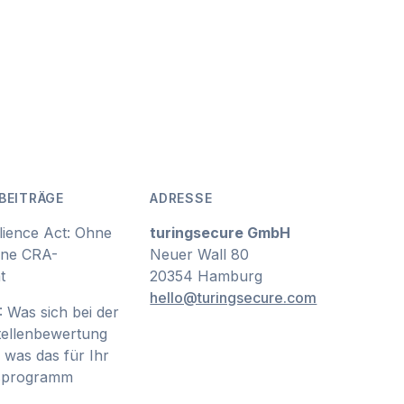
BEITRÄGE
ADRESSE
lience Act: Ohne
turingsecure GmbH
ine CRA-
Neuer Wall 80
t
20354 Hamburg
hello@turingsecure.com
 Was sich bei der
ellenbewertung
 was das für Ihr
tsprogramm