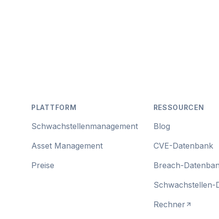
Footer
PLATTFORM
RESSOURCEN
Schwachstellenmanagement
Blog
Asset Management
CVE-Datenbank
Preise
Breach-Datenba
Schwachstellen-
Rechner