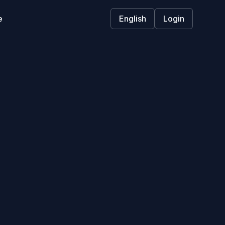
e
English
Login