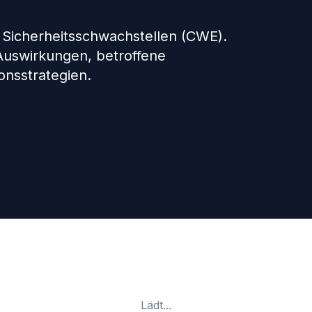
 Sicherheitsschwachstellen (CWE).
 Auswirkungen, betroffene
nsstrategien.
Lädt...