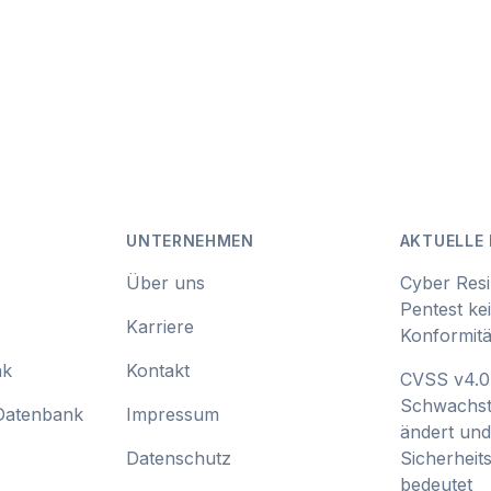
UNTERNEHMEN
AKTUELLE 
Über uns
Cyber Resi
Pentest ke
Karriere
Konformitä
nk
Kontakt
CVSS v4.0:
Schwachst
Datenbank
Impressum
ändert und
Datenschutz
Sicherhei
bedeutet