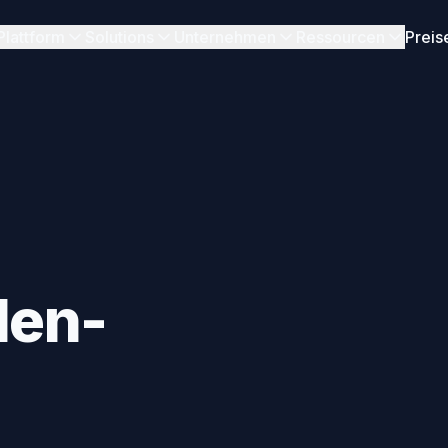
Plattform
Solutions
Unternehmen
Ressourcen
Preis
len-