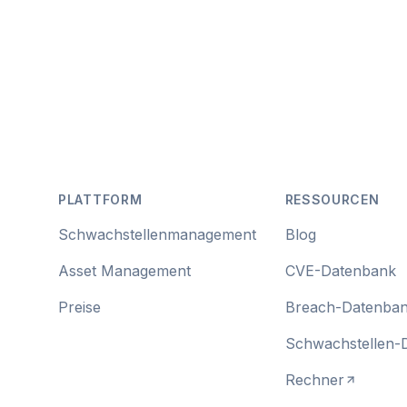
Footer
PLATTFORM
RESSOURCEN
Schwachstellenmanagement
Blog
Asset Management
CVE-Datenbank
Preise
Breach-Datenba
Schwachstellen-
Rechner