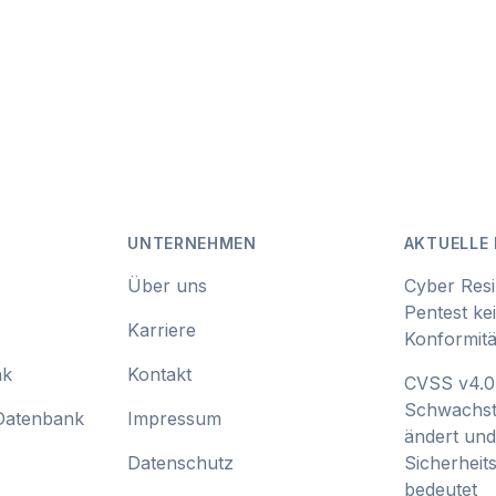
UNTERNEHMEN
AKTUELLE 
Über uns
Cyber Resi
Pentest ke
Karriere
Konformitä
nk
Kontakt
CVSS v4.0:
Schwachst
Datenbank
Impressum
ändert und
Datenschutz
Sicherhei
bedeutet