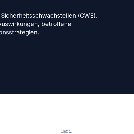
 Sicherheitsschwachstellen (CWE).
 Auswirkungen, betroffene
nsstrategien.
Lädt...