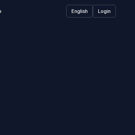
e
English
Login