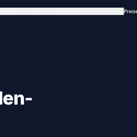
Plattform
Solutions
Unternehmen
Ressourcen
Preis
len-