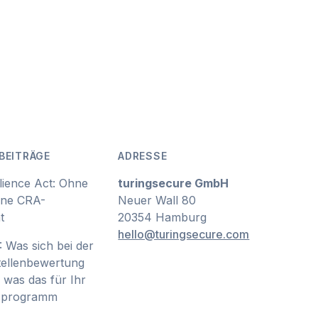
BEITRÄGE
ADRESSE
lience Act: Ohne
turingsecure GmbH
ine CRA-
Neuer Wall 80
t
20354 Hamburg
hello@turingsecure.com
 Was sich bei der
ellenbewertung
 was das für Ihr
tsprogramm