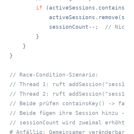
if
 (activeSessions.containsKey
            activeSessions.remove(sess
            sessionCount--;  
// Nicht
        }

    }

}

// Race-Condition-Szenario:
// Thread 1: ruft addSession("sess1",
// Thread 2: ruft addSession("sess1",
// Beide prüfen containsKey() -> fals
// Beide fügen ihre Session hinzu -> 
// sessionCount wird zweimal erhöht, 
# Anfällig: Gemeinsamer veränderbarer