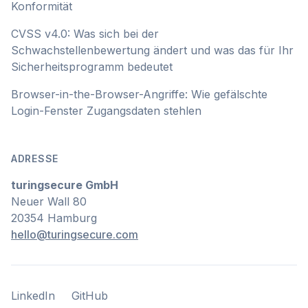
Konformität
CVSS v4.0: Was sich bei der
Schwachstellenbewertung ändert und was das für Ihr
Sicherheitsprogramm bedeutet
Browser-in-the-Browser-Angriffe: Wie gefälschte
Login-Fenster Zugangsdaten stehlen
ADRESSE
turingsecure GmbH
Neuer Wall 80
20354 Hamburg
hello@turingsecure.com
LinkedIn
GitHub
LinkedIn
GitHub