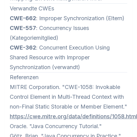
Verwandte CWEs
CWE-662
: Improper Synchronization (Eltern)
CWE-557
: Concurrency Issues
(Kategoriemitglied)
CWE-362
: Concurrent Execution Using
Shared Resource with Improper
Synchronization (verwandt)
Referenzen
MITRE Corporation. "CWE-1058: Invokable
Control Element in Multi-Thread Context with
non-Final Static Storable or Member Element."
https://cwe.mitre.org/data/definitions/1058.htm
Oracle. "Java Concurrency Tutorial."
Götz, Brian. "Java Concurrency in Practice."