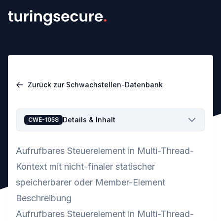
Zurück zur Schwachstellen-Datenbank
Details & Inhalt
CWE-1058
Aufrufbares Steuerelement in Multi-Thread-
Kontext mit nicht-finaler statischer
speicherbarer oder Member-Element
Beschreibung
Aufrufbares Steuerelement in Multi-Thread-