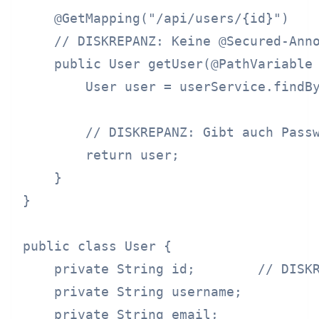
    @GetMapping("/api/users/{id}")

    // DISKREPANZ: Keine @Secured-Anno
    public User getUser(@PathVariable 
        User user = userService.findBy
        // DISKREPANZ: Gibt auch Passw
        return user;

    }

}

public class User {

    private String id;        // DISKR
    private String username;

    private String email;
