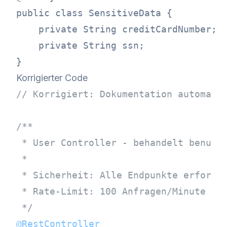
public class SensitiveData {

    private String creditCardNumber;  
    private String ssn;               
Korrigierter Code
// Korrigiert: Dokumentation automati
/**

 * User Controller - behandelt benutze
 *

 * Sicherheit: Alle Endpunkte erforder
 * Rate-Limit: 100 Anfragen/Minute pro
 */
@RestController