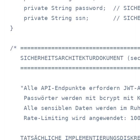
    private String password;  // SICHE
    private String ssn;       // SICHE
}

/* ===================================
   SICHERHEITSARCHITEKTURDOKUMENT (sec
   ===================================
   "Alle API-Endpunkte erfordern JWT-A
    Passwörter werden mit bcrypt mit K
    Alle sensiblen Daten werden im Ruh
    Rate-Limiting wird angewendet: 100
   TATSÄCHLICHE IMPLEMENTIERUNGSDISKRE