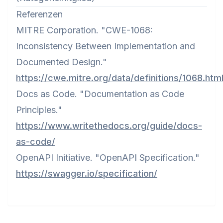
Referenzen
MITRE Corporation. "CWE-1068:
Inconsistency Between Implementation and
Documented Design."
https://cwe.mitre.org/data/definitions/1068.htm
Docs as Code. "Documentation as Code
Principles."
https://www.writethedocs.org/guide/docs-
as-code/
OpenAPI Initiative. "OpenAPI Specification."
https://swagger.io/specification/
Footer