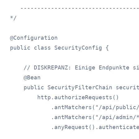
   -----------------------------------
*/

@Configuration

public class SecurityConfig {

    // DISKREPANZ: Einige Endpunkte si
    @Bean

    public SecurityFilterChain securit
        http.authorizeRequests()

            .antMatchers("/api/public/
            .antMatchers("/api/admin/*
            .anyRequest().authenticate