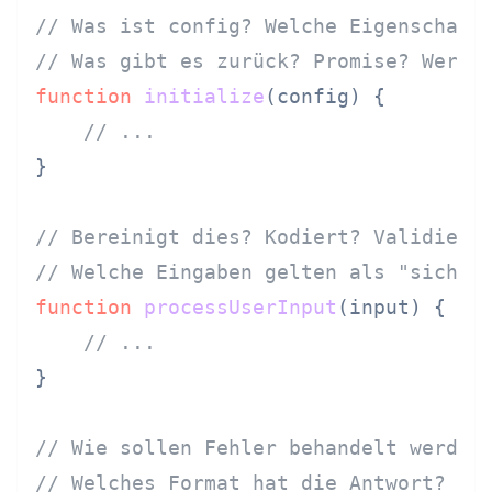
// Was ist config? Welche Eigenschaft
// Was gibt es zurück? Promise? Wert?
function
initialize
(
config
) {

// ...
}

// Bereinigt dies? Kodiert? Validiert
// Welche Eingaben gelten als "sicher
function
processUserInput
(
input
) {

// ...
}

// Wie sollen Fehler behandelt werden
// Welches Format hat die Antwort?