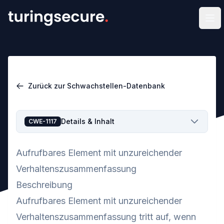
Men
Zurück zur Schwachstellen-Datenbank
Details & Inhalt
CWE-1117
Aufrufbares Element mit unzureichender
Verhaltenszusammenfassung
Beschreibung
Aufrufbares Element mit unzureichender
Verhaltenszusammenfassung tritt auf, wenn