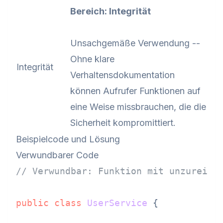
Bereich: Integrität
Unsachgemäße Verwendung --
Ohne klare
Integrität
Verhaltensdokumentation
können Aufrufer Funktionen auf
eine Weise missbrauchen, die die
Sicherheit kompromittiert.
Beispielcode und Lösung
Verwundbarer Code
// Verwundbar: Funktion mit unzureich
public
class
UserService
 {
