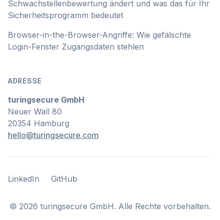
Schwachstellenbewertung ändert und was das für Ihr
Sicherheitsprogramm bedeutet
Browser-in-the-Browser-Angriffe: Wie gefälschte
Login-Fenster Zugangsdaten stehlen
ADRESSE
turingsecure GmbH
Neuer Wall 80
20354 Hamburg
hello@turingsecure.com
LinkedIn
GitHub
LinkedIn
GitHub
©
2026
turingsecure GmbH. Alle Rechte vorbehalten.