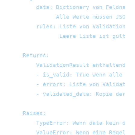
        data: Dictionary von Feldnamen
              Alle Werte müssen JSON-s
        rules: Liste von ValidationRul
               Leere Liste ist gültig 
    Returns:

        ValidationResult enthaltend:

        - is_valid: True wenn alle Reg
        - errors: Liste von Validation
        - validated_data: Kopie der Da
    Raises:

        TypeError: Wenn data kein dict
        ValueError: Wenn eine Regel fe