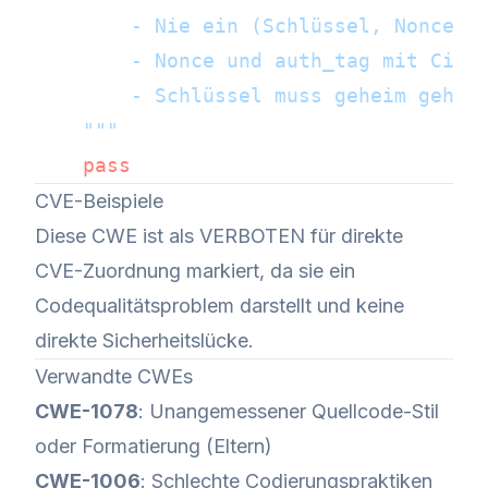
        - Nie ein (Schlüssel, Nonce)-P
        - Nonce und auth_tag mit Ciphe
        - Schlüssel muss geheim gehalt
    """
pass
CVE-Beispiele
Diese CWE ist als VERBOTEN für direkte
CVE-Zuordnung markiert, da sie ein
Codequalitätsproblem darstellt und keine
direkte Sicherheitslücke.
Verwandte CWEs
CWE-1078
: Unangemessener Quellcode-Stil
oder Formatierung (Eltern)
CWE-1006
: Schlechte Codierungspraktiken