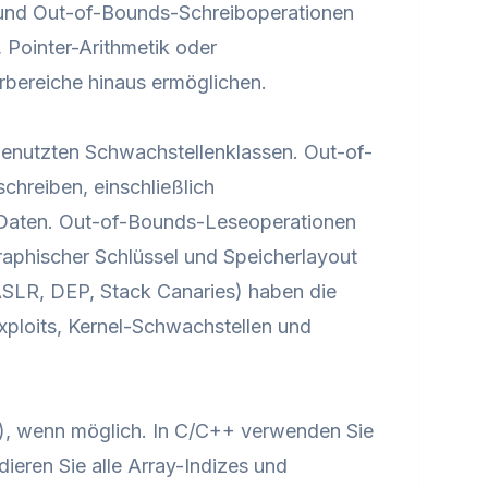
und Out-of-Bounds-Schreiboperationen
 Pointer-Arithmetik oder
bereiche hinaus ermöglichen.
genutzten Schwachstellenklassen. Out-of-
hreiben, einschließlich
n Daten. Out-of-Bounds-Leseoperationen
raphischer Schlüssel und Speicherlayout
R, DEP, Stack Canaries) haben die
ploits, Kernel-Schwachstellen und
n), wenn möglich. In C/C++ verwenden Sie
dieren Sie alle Array-Indizes und