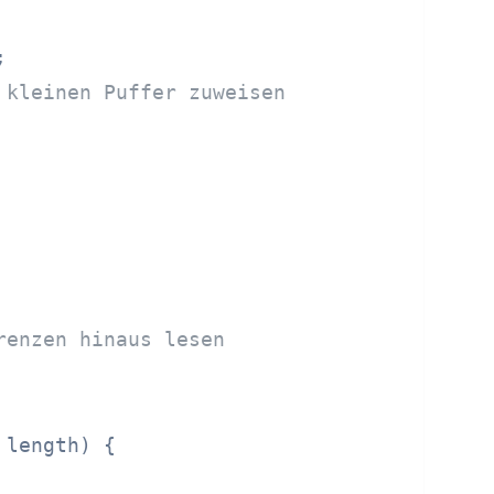


 kleinen Puffer zuweisen
renzen hinaus lesen
 length)
 {
