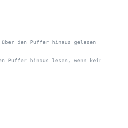
 über den Puffer hinaus gelesen
en Puffer hinaus lesen, wenn kein Null-Te