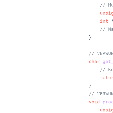
// M
unsi
int
 
// N
}

// VERWU
char
get
// K
retu
// VERWU
void
pro
unsi