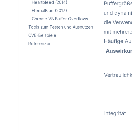
Heartbleed (2014)
Puffergröß
EternalBlue (2017)
und dynami
Chrome V8 Buffer Overflows
die Verwend
Tools zum Testen und Ausnutzen
mit mehrer
CVE-Beispiele
Häufige Au
Referenzen
Auswirku
Vertraulichk
Integrität