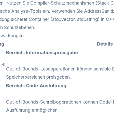
en. Nutzen Sie Compiler-Schutzmechanismen (Stack Ca
sche Analyse-Tools ein. Verwenden Sie AddressSaniti
ung sicherer Container (std::vector, std::string) in C
en Schutzebenen.
swirkungen
ng
Details
Bereich: Informationspreisgabe
eit
Out-of-Bounds-Leseoperationen können sensible 
Speicherbereichen preisgeben.
Bereich: Code-Ausführung
Out-of-Bounds-Schreiboperationen können Code-P
Ausführung ermöglichen.