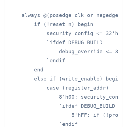
    always @(posedge clk or negedge re
        if (!reset_n) begin

            security_config <= 32'hFFF
            `ifdef DEBUG_BUILD

                debug_override <= 32'h
            `endif

        end

        else if (write_enable) begin

            case (register_addr)

                8'h00: security_config
                `ifdef DEBUG_BUILD

                    8'hFF: if (!produc
                `endif
