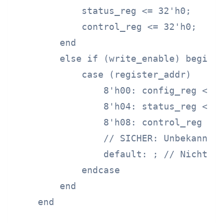
            status_reg <= 32'h0;

            control_reg <= 32'h0;

        end

        else if (write_enable) begin

            case (register_addr)

                8'h00: config_reg <= w
                8'h04: status_reg <= w
                8'h08: control_reg <= 
                // SICHER: Unbekannte 
                default: ; // Nichts t
            endcase

        end

    end
