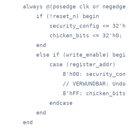
    always @(posedge clk or negedge re
        if (!reset_n) begin

            security_config <= 32'hFFF
            chicken_bits <= 32'h0;

        end

        else if (write_enable) begin

            case (register_addr)

                8'h00: security_config
                // VERWUNDBAR: Undokum
                8'hFF: chicken_bits <=
            endcase

        end

    end
