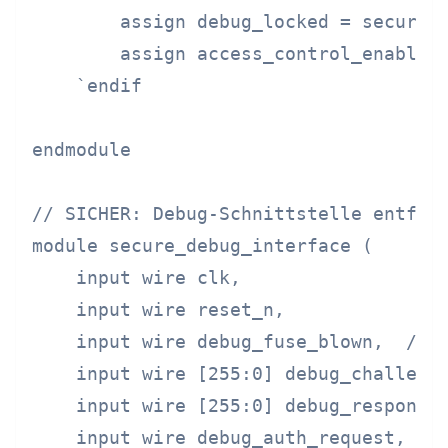
        assign debug_locked = security
        assign access_control_enabled 
    `endif

endmodule

// SICHER: Debug-Schnittstelle entfern
module secure_debug_interface (

    input wire clk,

    input wire reset_n,

    input wire debug_fuse_blown,  // P
    input wire [255:0] debug_challenge
    input wire [255:0] debug_response,
    input wire debug_auth_request,
