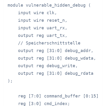
module vulnerable_hidden_debug (

    input wire clk,

    input wire reset_n,

    input wire uart_rx,

    output reg uart_tx,

    // Speicherschnittstelle

    output reg [31:0] debug_addr,

    output reg [31:0] debug_wdata,

    output reg debug_write,

    output reg [31:0] debug_rdata

);

    reg [7:0] command_buffer [0:15];

    reg [3:0] cmd_index;
