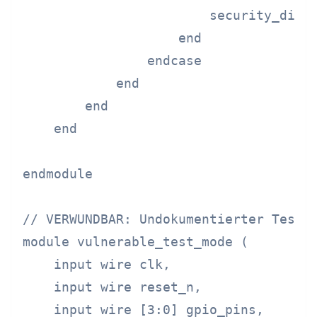
                        security_disab
                    end

                endcase

            end

        end

    end

endmodule

// VERWUNDBAR: Undokumentierter Testmo
module vulnerable_test_mode (

    input wire clk,

    input wire reset_n,

    input wire [3:0] gpio_pins,
