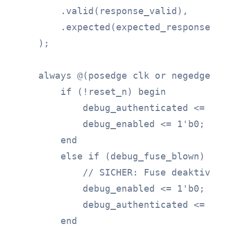
        .valid(response_valid),

        .expected(expected_response)

    );

    always @(posedge clk or negedge re
        if (!reset_n) begin

            debug_authenticated <= 1'b
            debug_enabled <= 1'b0;

        end

        else if (debug_fuse_blown) beg
            // SICHER: Fuse deaktivier
            debug_enabled <= 1'b0;

            debug_authenticated <= 1'b
        end
