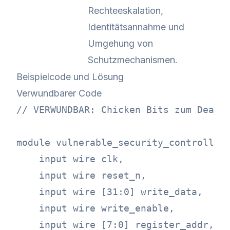
Rechteeskalation,
Identitätsannahme und
Umgehung von
Schutzmechanismen.
Beispielcode und Lösung
Verwundbarer Code
// VERWUNDBAR: Chicken Bits zum Deakti
module vulnerable_security_controller 
    input wire clk,

    input wire reset_n,

    input wire [31:0] write_data,

    input wire write_enable,

    input wire [7:0] register_addr,
