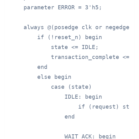
    parameter ERROR = 3'h5;

    always @(posedge clk or negedge re
        if (!reset_n) begin

            state <= IDLE;

            transaction_complete <= 1'
        end

        else begin

            case (state)

                IDLE: begin

                    if (request) state
                end

                WAIT_ACK: begin
