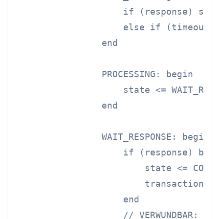
                    if (response) stat
                    else if (timeout) 
                end

                PROCESSING: begin

                    state <= WAIT_RESP
                end

                WAIT_RESPONSE: begin

                    if (response) begi
                        state <= COMPL
                        transaction_co
                    end

                    // VERWUNDBAR: Kei