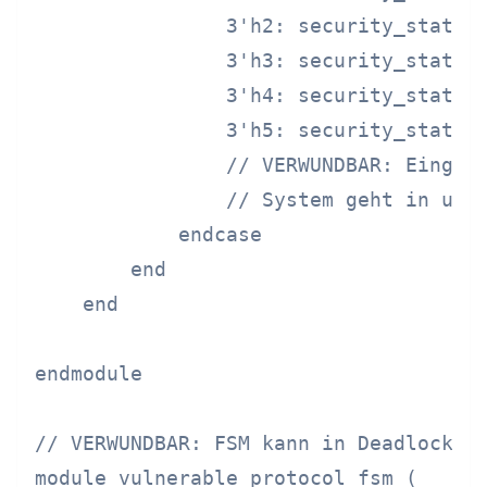
                3'h2: security_state <
                3'h3: security_state <
                3'h4: security_state <
                3'h5: security_state <
                // VERWUNDBAR: Eingabe
                // System geht in unde
            endcase

        end

    end

endmodule

// VERWUNDBAR: FSM kann in Deadlock-Zu
module vulnerable_protocol_fsm (
