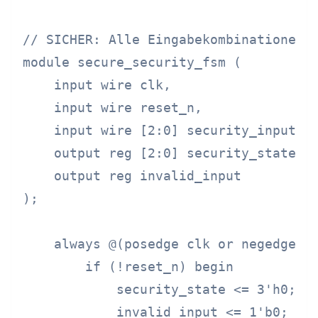
// SICHER: Alle Eingabekombinationen b
module secure_security_fsm (

    input wire clk,

    input wire reset_n,

    input wire [2:0] security_input,

    output reg [2:0] security_state,

    output reg invalid_input

);

    always @(posedge clk or negedge re
        if (!reset_n) begin

            security_state <= 3'h0;

            invalid_input <= 1'b0;
