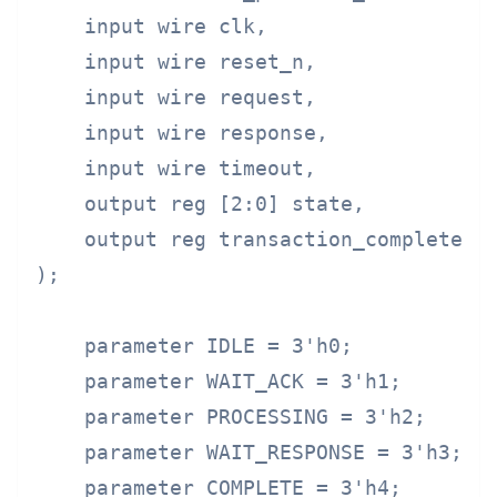
    input wire clk,

    input wire reset_n,

    input wire request,

    input wire response,

    input wire timeout,

    output reg [2:0] state,

    output reg transaction_complete

);

    parameter IDLE = 3'h0;

    parameter WAIT_ACK = 3'h1;

    parameter PROCESSING = 3'h2;

    parameter WAIT_RESPONSE = 3'h3;

    parameter COMPLETE = 3'h4;
