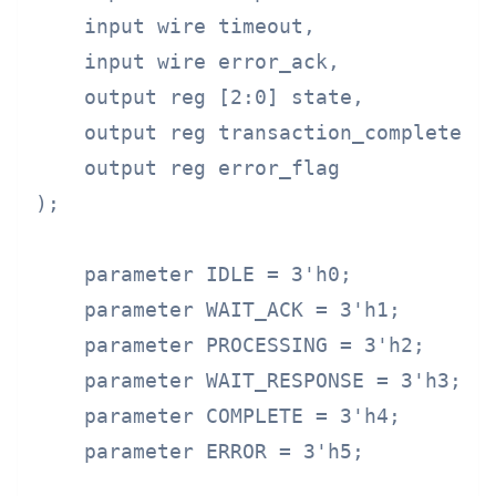
    input wire timeout,

    input wire error_ack,

    output reg [2:0] state,

    output reg transaction_complete,

    output reg error_flag

);

    parameter IDLE = 3'h0;

    parameter WAIT_ACK = 3'h1;

    parameter PROCESSING = 3'h2;

    parameter WAIT_RESPONSE = 3'h3;

    parameter COMPLETE = 3'h4;

    parameter ERROR = 3'h5;
