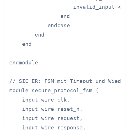
                    invalid_input <= 1
                end

            endcase

        end

    end

endmodule

// SICHER: FSM mit Timeout und Wiederh
module secure_protocol_fsm (

    input wire clk,

    input wire reset_n,

    input wire request,

    input wire response,
