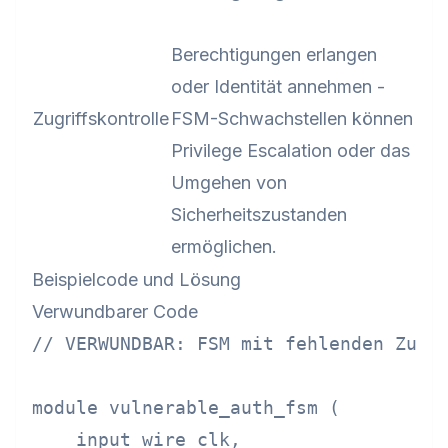
Berechtigungen erlangen
oder Identität annehmen -
Zugriffskontrolle
FSM-Schwachstellen können
Privilege Escalation oder das
Umgehen von
Sicherheitszustanden
ermöglichen.
Beispielcode und Lösung
Verwundbarer Code
// VERWUNDBAR: FSM mit fehlenden Zusta
module vulnerable_auth_fsm (

    input wire clk,
