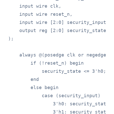
    input wire clk,

    input wire reset_n,

    input wire [2:0] security_input,

    output reg [2:0] security_state

);

    always @(posedge clk or negedge re
        if (!reset_n) begin

            security_state <= 3'h0;

        end

        else begin

            case (security_input)

                3'h0: security_state <
                3'h1: security_state <