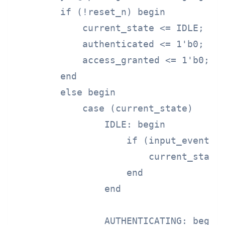
        if (!reset_n) begin

            current_state <= IDLE;

            authenticated <= 1'b0;

            access_granted <= 1'b0;

        end

        else begin

            case (current_state)

                IDLE: begin

                    if (input_event ==
                        current_state 
                    end

                end

                AUTHENTICATING: begin
