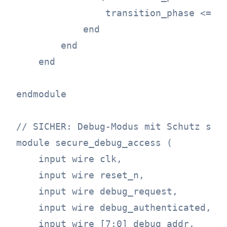
                transition_phase <= PH
            end

        end

    end

endmodule

// SICHER: Debug-Modus mit Schutz sens
module secure_debug_access (

    input wire clk,

    input wire reset_n,

    input wire debug_request,

    input wire debug_authenticated,

    input wire [7:0] debug_addr,
