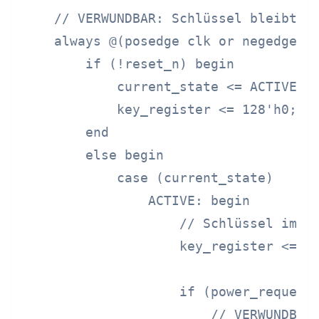
    // VERWUNDBAR: Schlüssel bleibt im
    always @(posedge clk or negedge re
        if (!reset_n) begin

            current_state <= ACTIVE;

            key_register <= 128'h0;

        end

        else begin

            case (current_state)

                ACTIVE: begin

                    // Schlüssel im ak
                    key_register <= en
                    if (power_request 
                        // VERWUNDBAR: