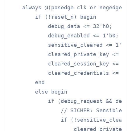
    always @(posedge clk or negedge re
        if (!reset_n) begin

            debug_data <= 32'h0;

            debug_enabled <= 1'b0;

            sensitive_cleared <= 1'b0;
            cleared_private_key <= 256
            cleared_session_key <= 128
            cleared_credentials <= 64'
        end

        else begin

            if (debug_request && debug
                // SICHER: Sensible Da
                if (!sensitive_cleared
                    cleared_private_ke