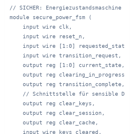
// SICHER: Energiezustandsmaschine mit
module secure_power_fsm (

    input wire clk,

    input wire reset_n,

    input wire [1:0] requested_state,

    input wire transition_request,

    output reg [1:0] current_state,

    output reg clearing_in_progress,

    output reg transition_complete,

    // Schnittstelle für sensible Date
    output reg clear_keys,

    output reg clear_session,

    output reg clear_cache,

    input wire keys_cleared,
