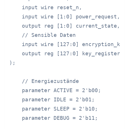
    input wire reset_n,

    input wire [1:0] power_request,

    output reg [1:0] current_state,

    // Sensible Daten

    input wire [127:0] encryption_key,
    output reg [127:0] key_register

);

    // Energiezustände

    parameter ACTIVE = 2'b00;

    parameter IDLE = 2'b01;

    parameter SLEEP = 2'b10;

    parameter DEBUG = 2'b11;
