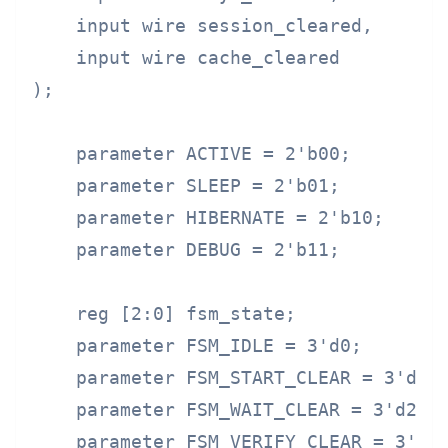
    input wire session_cleared,

    input wire cache_cleared

);

    parameter ACTIVE = 2'b00;

    parameter SLEEP = 2'b01;

    parameter HIBERNATE = 2'b10;

    parameter DEBUG = 2'b11;

    reg [2:0] fsm_state;

    parameter FSM_IDLE = 3'd0;

    parameter FSM_START_CLEAR = 3'd1;

    parameter FSM_WAIT_CLEAR = 3'd2;

    parameter FSM_VERIFY_CLEAR = 3'd3;