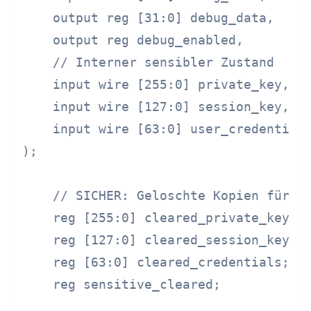
    output reg [31:0] debug_data,

    output reg debug_enabled,

    // Interner sensibler Zustand

    input wire [255:0] private_key,

    input wire [127:0] session_key,

    input wire [63:0] user_credentials
);

    // SICHER: Geloschte Kopien für De
    reg [255:0] cleared_private_key;

    reg [127:0] cleared_session_key;

    reg [63:0] cleared_credentials;

    reg sensitive_cleared;
