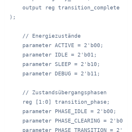
    output reg transition_complete

);

    // Energiezustände

    parameter ACTIVE = 2'b00;

    parameter IDLE = 2'b01;

    parameter SLEEP = 2'b10;

    parameter DEBUG = 2'b11;

    // Zustandsübergangsphasen

    reg [1:0] transition_phase;

    parameter PHASE_IDLE = 2'b00;

    parameter PHASE_CLEARING = 2'b01;

    parameter PHASE_TRANSITION = 2'b10