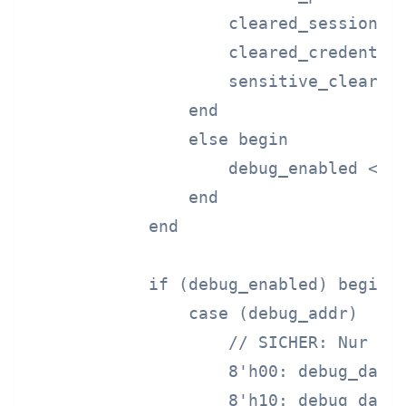
                    cleared_session_ke
                    cleared_credential
                    sensitive_cleared 
                end

                else begin

                    debug_enabled <= 1
                end

            end

            if (debug_enabled) begin

                case (debug_addr)

                    // SICHER: Nur gel
                    8'h00: debug_data 
                    8'h10: debug_data 