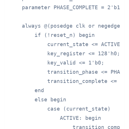
    parameter PHASE_COMPLETE = 2'b11;

    always @(posedge clk or negedge re
        if (!reset_n) begin

            current_state <= ACTIVE;

            key_register <= 128'h0;

            key_valid <= 1'b0;

            transition_phase <= PHASE_
            transition_complete <= 1'b
        end

        else begin

            case (current_state)

                ACTIVE: begin

                    transition_complet