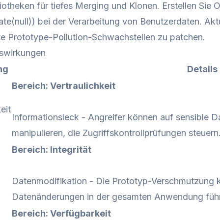
liotheken für tiefes Merging und Klonen. Erstellen Sie 
ate(null)) bei der Verarbeitung von Benutzerdaten. Akt
e Prototype-Pollution-Schwachstellen zu patchen.
swirkungen
ng
Details
Bereich: Vertraulichkeit
eit
Informationsleck - Angreifer können auf sensible D
manipulieren, die Zugriffskontrollprüfungen steuern
Bereich: Integrität
Datenmodifikation - Die Prototyp-Verschmutzung 
Datenänderungen in der gesamten Anwendung füh
Bereich: Verfügbarkeit