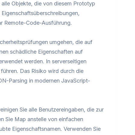
 alle Objekte, die von diesem Prototyp
ch Eigenschaftsüberschreibungen,
gar Remote-Code-Ausführung.
Sicherheitsprüfungen umgehen, die auf
nen schädliche Eigenschaften auf
verwendet werden. In serverseitigen
hren. Das Risiko wird durch die
SON-Parsing in modernen JavaScript-
einigen Sie alle Benutzereingaben, die zur
n Sie Map anstelle von einfachen
rlaubte Eigenschaftsnamen. Verwenden Sie