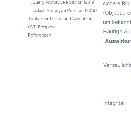
jQuery Prototype Pollution (2019)
sichere Bib
Lodash Prototype Pollution (2019)
(Object.cre
Tools zum Testen und Ausnutzen
um bekannt
CVE-Beispiele
Häufige Au
Referenzen
Auswirku
Vertraulichk
Integrität