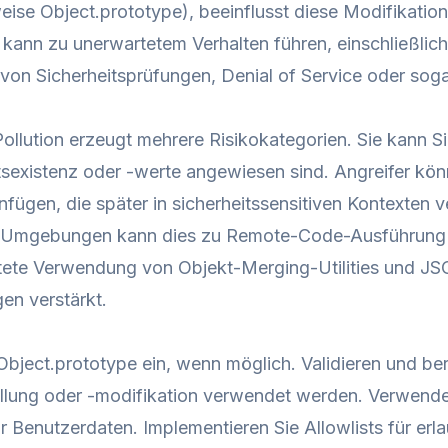
eise Object.prototype), beeinflusst diese Modifikation
 kann zu unerwartetem Verhalten führen, einschließli
on Sicherheitsprüfungen, Denial of Service oder so
ollution erzeugt mehrere Risikokategorien. Sie kann 
sexistenz oder -werte angewiesen sind. Angreifer kön
nfügen, die später in sicherheitssensitiven Kontexten 
-Umgebungen kann dies zu Remote-Code-Ausführung fü
itete Verwendung von Objekt-Merging-Utilities und J
n verstärkt.
 Object.prototype ein, wenn möglich. Validieren und ber
llung oder -modifikation verwendet werden. Verwende
r Benutzerdaten. Implementieren Sie Allowlists für e