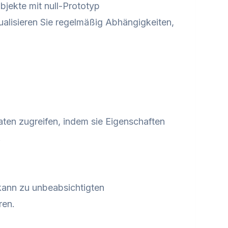
Objekte mit null-Prototyp
ualisieren Sie regelmäßig Abhängigkeiten,
aten zugreifen, indem sie Eigenschaften
.
kann zu unbeabsichtigten
ren.