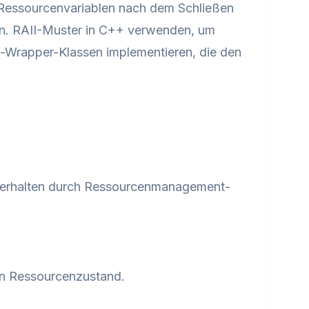
 Ressourcenvariablen nach dem Schließen
ren. RAII-Muster in C++ verwenden, um
-Wrapper-Klassen implementieren, die den
Verhalten durch Ressourcenmanagement-
en Ressourcenzustand.