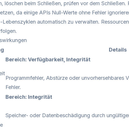
n, löschen beim Schließen, prüfen vor dem Schließen.
tzen, da einige APIs Null-Werte ohne Fehler ignorie
-Lebenszyklen automatisch zu verwalten. Ressourcen
folgen.
swirkungen
ng
Details
Bereich: Verfügbarkeit, Integrität
it
Programmfehler, Abstürze oder unvorhersehbares 
Fehler.
Bereich: Integrität
Speicher- oder Datenbeschädigung durch ungültig
de