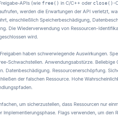
 Freigabe-APIs (wie
free()
in C/C++ oder
close()
-O
ufrufen, werden die Erwartungen der API verletzt, wa
führt, einschließlich Speicherbeschädigung, Datenbes
ng. Die Wiederverwendung von Ressourcen-Identifikat
geschlossen wird.
Freigaben haben schwerwiegende Auswirkungen. Spe
free-Schwachstellen. Anwendungsabstürze. Beliebige
on. Datenbeschädigung. Ressourcenerschöpfung. Sich
hließen der falschen Ressource. Hohe Wahrscheinlich
ndlungspfaden.
nfachen, um sicherzustellen, dass Ressourcen nur ein
r Implementierungsphase. Flags verwenden, um den R