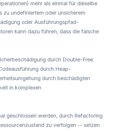
perationen) mehr als einmal für dieselbe
s zu undefiniertem oder unsicherem
chädigung oder Ausführungspfad-
oren kann dazu führen, dass die falsche
icherbeschädigung durch Double-Free.
 Codeausführung durch Heap-
erheitsumgehung durch beschädigten
keit in komplexen
mal geschlossen werden, durch Refactoring
essourcenzustand zu verfolgen -- setzen