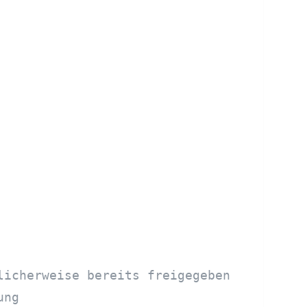
licherweise bereits freigegeben
ung