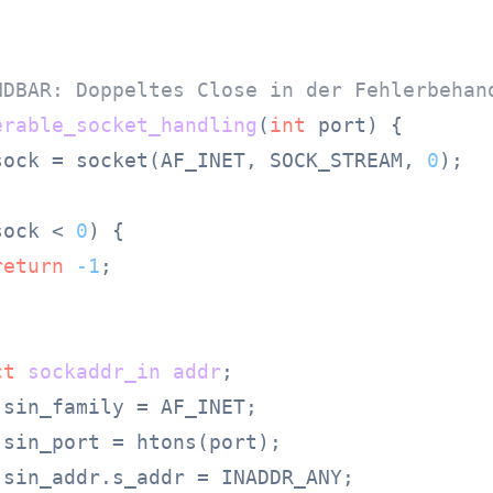
NDBAR: Doppeltes Close in der Fehlerbehan
erable_socket_handling
(
int
 port)
 {

sock = socket(AF_INET, SOCK_STREAM, 
0
);

sock < 
0
) {

return
-1
;

ct
sockaddr_in
addr
;
sin_family = AF_INET;

sin_port = htons(port);

.sin_addr.s_addr = INADDR_ANY;
