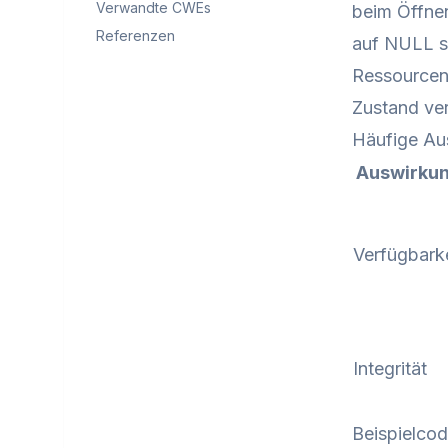
Verwandte CWEs
beim Öffne
Referenzen
auf NULL se
Ressourcen
Zustand ver
Häufige Au
Auswirku
Verfügbarke
Integrität
Beispielco