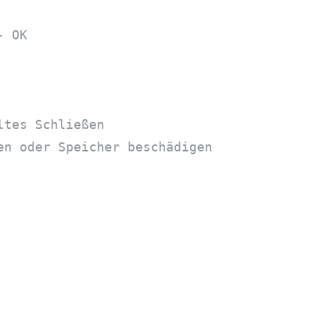
- OK
ltes Schließen
en oder Speicher beschädigen