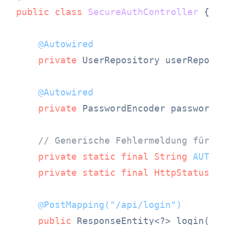
public
class
SecureAuthController
 {

@Autowired
private
 UserRepository userReposit
@Autowired
private
 PasswordEncoder passwordEn
// Generische Fehlermeldung für a
private
static
final
String
AUTH_
private
static
final
HttpStatus
A
@PostMapping("/api/login")
public
 ResponseEntity<?> login(
@R