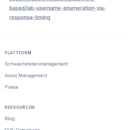
based/lab-username-enumeration-via-
response-timing
Footer
PLATTFORM
Schwachstellenmanagement
Asset Management
Preise
RESSOURCEN
Blog