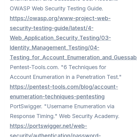
OWASP Web Security Testing Guide.
https://owasp.org/www-project-web-
security-testing-guide/latest/4-
Web_Application_Security_Testing/03-
Identity_Management_Testing/04-
Testing_for_Account_Enumeration_and_Guessab
Pentest-Tools.com. "6 Techniques for
Account Enumeration in a Penetration Test."
https://pentest-tools.com/blog/account-
enumeration-techniques-pentesting
PortSwigger. "Username Enumeration via
Response Timing." Web Security Academy.
https://portswigger.net/web-
security/authentication/password-