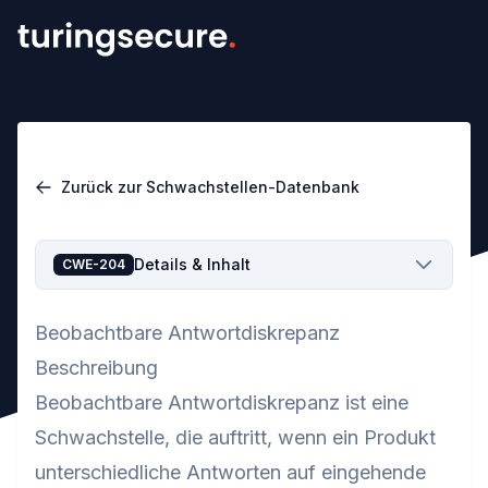
Zurück zur Schwachstellen-Datenbank
Details & Inhalt
CWE-204
Beobachtbare Antwortdiskrepanz
Beschreibung
Beobachtbare Antwortdiskrepanz ist eine
Schwachstelle, die auftritt, wenn ein Produkt
unterschiedliche Antworten auf eingehende