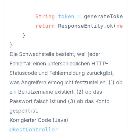
String
token
=
 generateToken(u
return
 ResponseEntity.ok(
new
    }

Die Schwachstelle besteht, weil jeder
Fehlerfall einen unterschiedlichen HTTP-
Statuscode und Fehlermeldung zurückgibt,
was Angreifern ermöglicht festzustellen: (1) ob
ein Benutzername existiert, (2) ob das
Passwort falsch ist und (3) ob das Konto
gesperrt ist.
Korrigierter Code (Java)
@RestController