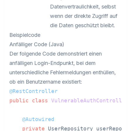
Datenvertraulichkeit, selbst
wenn der direkte Zugriff auf
die Daten geschützt bleibt.
Beispielcode
Anfälliger Code (Java)
Der folgende Code demonstriert einen
anfälligen Login-Endpunkt, bei dem
unterschiedliche Fehlermeldungen enthüllen,
ob ein Benutzername existiert:
@RestController
public
class
VulnerableAuthController
 
@Autowired
private
 UserRepository userReposit