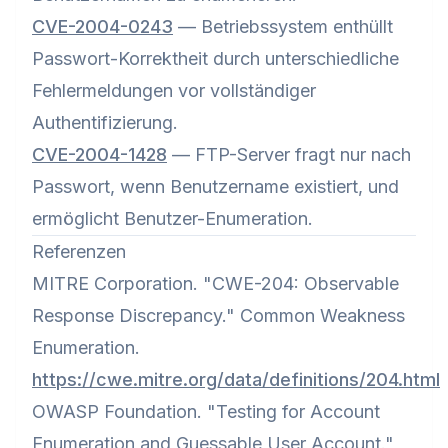
CVE-2004-0243
— Betriebssystem enthüllt
Passwort-Korrektheit durch unterschiedliche
Fehlermeldungen vor vollständiger
Authentifizierung.
CVE-2004-1428
— FTP-Server fragt nur nach
Passwort, wenn Benutzername existiert, und
ermöglicht Benutzer-Enumeration.
Referenzen
MITRE Corporation. "CWE-204: Observable
Response Discrepancy." Common Weakness
Enumeration.
https://cwe.mitre.org/data/definitions/204.html
OWASP Foundation. "Testing for Account
Enumeration and Guessable User Account."