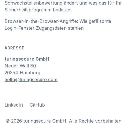
Schwachstellenbewertung ändert und was das für Ihr
Sicherheitsprogramm bedeutet
Browser-in-the-Browser-Angriffe: Wie gefälschte
Login-Fenster Zugangsdaten stehlen
ADRESSE
turingsecure GmbH
Neuer Wall 80
20354 Hamburg
hello@turingsecure.com
LinkedIn
GitHub
LinkedIn
GitHub
©
2026
turingsecure GmbH. Alle Rechte vorbehalten.