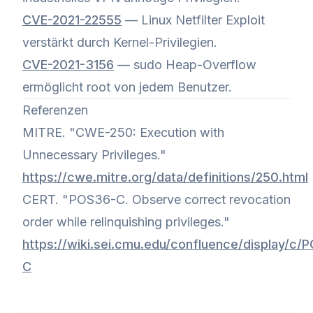
CVE-2021-22555
— Linux Netfilter Exploit
verstärkt durch Kernel-Privilegien.
CVE-2021-3156
— sudo Heap-Overflow
ermöglicht root von jedem Benutzer.
Referenzen
MITRE. "CWE-250: Execution with
Unnecessary Privileges."
https://cwe.mitre.org/data/definitions/250.html
CERT. "POS36-C. Observe correct revocation
order while relinquishing privileges."
https://wiki.sei.cmu.edu/confluence/display/c/
C