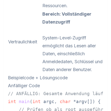
Ressourcen.
Bereich: Vollständiger
Datenzugriff
System-Level-Zugriff
Vertraulichkeit
ermöglicht das Lesen aller
Daten, einschließlich
Anmeldedaten, Schlüssel und
Daten anderer Benutzer.
Beispielcode + Lösungscode
Anfälliger Code
// ANFÄLLIG: Gesamte Anwendung läuft 
int
main
(
int
 argc, 
char
 *argv[])
 {

// Prüfen ob als root ausgeführt 