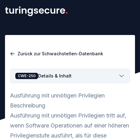
Zurück zur Schwachstellen-Datenbank
Details & Inhalt
CWE-250
Ausführung mit unnötigen Privilegien
Beschreibung
Ausführung mit unnötigen Privilegien tritt auf,
wenn Software Operationen auf einer höheren
Privilegienstufe ausführt, als für diese