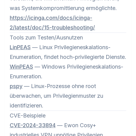
was Systemkompromittierung ermöglichte.
https://icinga.com/docs/icinga-
2/latest/doc/15-troubleshooting/
Tools zum Testen/Ausnutzen
LinPEAS
— Linux Privilegieneskalations-
Enumeration, findet hoch-privilegierte Dienste.
WinPEAS
— Windows Privilegieneskalations-
Enumeration.
pspy
— Linux-Prozesse ohne root
überwachen, um Privilegienmuster zu
identifizieren.
CVE-Beispiele
CVE-2024-33894
— Ewon Cosy+
industrielles VPN unnötige Privilegien.