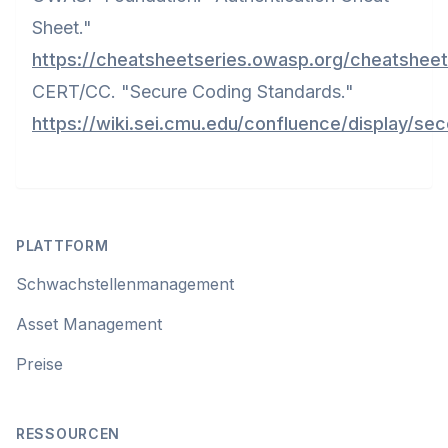
Sheet."
https://cheatsheetseries.owasp.org/cheatsheet
CERT/CC. "Secure Coding Standards."
https://wiki.sei.cmu.edu/confluence/display/se
Footer
PLATTFORM
Schwachstellenmanagement
Asset Management
Preise
RESSOURCEN