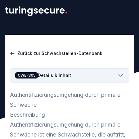
Zurück zur Schwachstellen-Datenbank
Details & Inhalt
CWE-305
Authentifizierungsumgehung durch primäre
Schwäche
Beschreibung
Authentifizierungsumgehung durch primäre
Schwäche ist eine Schwachstelle, die auftritt,