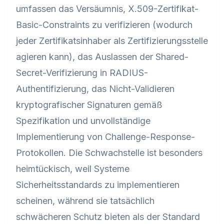
umfassen das Versäumnis, X.509-Zertifikat-
Basic-Constraints zu verifizieren (wodurch
jeder Zertifikatsinhaber als Zertifizierungsstelle
agieren kann), das Auslassen der Shared-
Secret-Verifizierung in RADIUS-
Authentifizierung, das Nicht-Validieren
kryptografischer Signaturen gemäß
Spezifikation und unvollständige
Implementierung von Challenge-Response-
Protokollen. Die Schwachstelle ist besonders
heimtückisch, weil Systeme
Sicherheitsstandards zu implementieren
scheinen, während sie tatsächlich
schwächeren Schutz bieten als der Standard