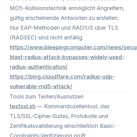
MD5-Kollisionstechnik ermöglicht Angreifern,
gültig erscheinende Antworten zu erstellen.
Nur EAP-Methoden und RADIUS über TLS
(RADSEC) sind nicht anfällig.
https://www.bleepingcomputer.com/news/secur
blast-radius-attack-bypasses-widely-used-
radius-authentication/
https://blog.cloudflare.com/radius-udp-
vulnerable-md5-attack/
Tools zum Testen/Ausnutzen
testssl.sh
— Kommandozeilentool, das
TLS/SSL-Cipher-Suites, Protokolle und
Zertifikatsvalidierung einschließlich Basic-
Constraints-Verifizierung prüft.