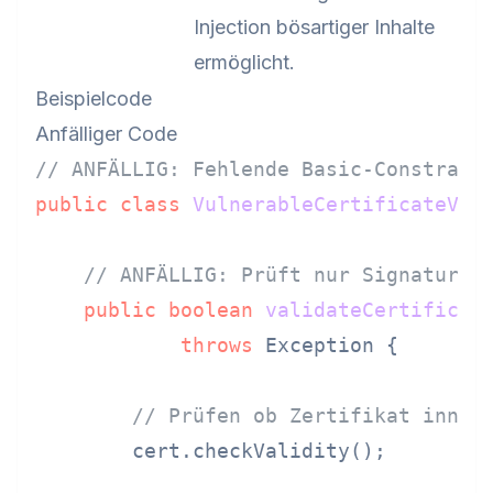
Injection bösartiger Inhalte
ermöglicht.
Beispielcode
Anfälliger Code
// ANFÄLLIG: Fehlende Basic-Constrain
public
class
VulnerableCertificateVal
// ANFÄLLIG: Prüft nur Signatur, 
public
boolean
validateCertificat
throws
 Exception {

// Prüfen ob Zertifikat inner
        cert.checkValidity();
