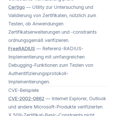
Certigo
— Utility zur Untersuchung und
Validierung von Zertifikaten, nützlich zum
Testen, ob Anwendungen
Zertifikatserweiterungen und -constraints
ordnungsgemäß verifizieren.
FreeRADIUS
— Referenz-RADIUS-
Implementierung mit umfangreichen
Debugging-Funktionen zum Testen von
Authentifizierungsprotokoll-
Implementierungen.
CVE-Beispiele
CVE-2002-0862
— Internet Explorer, Outlook
und andere Microsoft-Produkte verifizierten
X.509-Zertifikat-Basic-Constraints nicht,