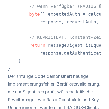
// wenn verfügbar (RADIUS übe
byte
[] expectedAuth = calculat
            response, requestAuth, sha
// KORRIGIERT: Konstant-Zeit-
return
 MessageDigest.isEqual(

            response.getAuthenticator(
    }

Der anfällige Code demonstriert häufige
Implementierungsfehler: Zertifikatsvalidierung,
die nur Signaturen prüft, während kritische
Erweiterungen wie Basic Constraints und Key
Usage ignoriert werden, und RADIUS-Clients,