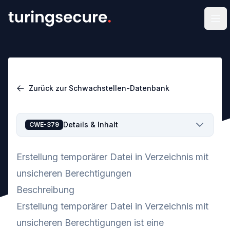
Men
Zurück zur Schwachstellen-Datenbank
Details & Inhalt
CWE-379
Erstellung temporärer Datei in Verzeichnis mit
unsicheren Berechtigungen
Beschreibung
Erstellung temporärer Datei in Verzeichnis mit
unsicheren Berechtigungen ist eine