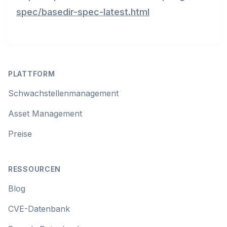
spec/basedir-spec-latest.html
Footer
PLATTFORM
Schwachstellenmanagement
Asset Management
Preise
RESSOURCEN
Blog
CVE-Datenbank