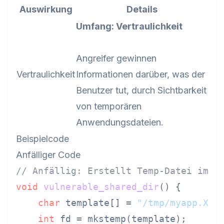
Auswirkung
Details
Umfang: Vertraulichkeit
Angreifer gewinnen
Vertraulichkeit
Informationen darüber, was der
Benutzer tut, durch Sichtbarkeit
von temporären
Anwendungsdateien.
Beispielcode
Anfälliger Code
// Anfällig: Erstellt Temp-Datei im f
void
vulnerable_shared_dir
()
 {

char
 template[] = 
"/tmp/myapp.XXX
int
 fd = mkstemp(template);
