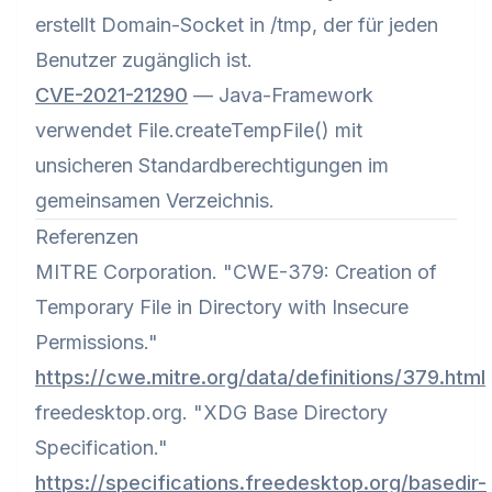
erstellt Domain-Socket in /tmp, der für jeden
Benutzer zugänglich ist.
CVE-2021-21290
— Java-Framework
verwendet File.createTempFile() mit
unsicheren Standardberechtigungen im
gemeinsamen Verzeichnis.
Referenzen
MITRE Corporation. "CWE-379: Creation of
Temporary File in Directory with Insecure
Permissions."
https://cwe.mitre.org/data/definitions/379.html
freedesktop.org. "XDG Base Directory
Specification."
https://specifications.freedesktop.org/basedir-