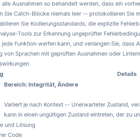
s alle Ausnahmen so behandelt werden, dass ein vorh
n Sie Catch-Blöcke niemals leer -- protokollieren Sie
blieren Sie Kodierungsstandards, die explizite Fehle
Analyse-Tools zur Erkennung ungeprüfter Fehlerbeding
ede Funktion werfen kann, und verlangen Sie, dass Au
von Sprachen mit geprüften Ausnahmen oder Lintern, 
swirkungen
ng
Details
Bereich: Integrität, Ändere
Variiert je nach Kontext -- Unerwarteter Zustand, v
kann in einen ungültigen Zustand eintreten, der zu u
de und Lösung
rer Code