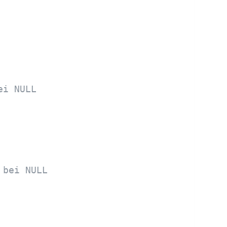
ei NULL
 bei NULL