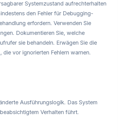
ersagbarer Systemzustand aufrechterhalten
 mindestens den Fehler für Debugging-
rbehandlung erfordern. Verwenden Sie
ungen. Dokumentieren Sie, welche
frufer sie behandeln. Erwägen Sie die
die vor ignorierten Fehlern warnen.
eränderte Ausführungslogik. Das System
nbeabsichtigtem Verhalten führt.