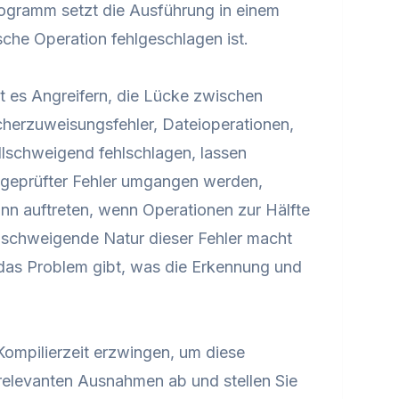
rogramm setzt die Ausführung in einem
ische Operation fehlgeschlagen ist.
 es Angreifern, die Lücke zwischen
herzuweisungsfehler, Dateioperationen,
llschweigend fehlschlagen, lassen
ngeprüfter Fehler umgangen werden,
n auftreten, wenn Operationen zur Hälfte
lschweigende Natur dieser Fehler macht
r das Problem gibt, was die Erkennung und
mpilierzeit erzwingen, um diese
relevanten Ausnahmen ab und stellen Sie