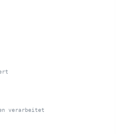
ert
en verarbeitet