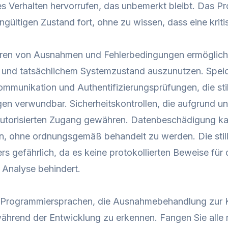
s Verhalten hervorrufen, das unbemerkt bleibt. Das P
ungültigen Zustand fort, ohne zu wissen, dass eine krit
eren von Ausnahmen und Fehlerbedingungen ermöglicht
 und tatsächlichem Systemzustand auszunutzen. Speic
munikation und Authentifizierungsprüfungen, die sti
n verwundbar. Sicherheitskontrollen, die aufgrund u
utorisierten Zugang gewähren. Datenbeschädigung kan
n, ohne ordnungsgemäß behandelt zu werden. Die stil
rs gefährlich, da es keine protokollierten Beweise fü
 Analyse behindert.
 Programmiersprachen, die Ausnahmebehandlung zur Ko
hrend der Entwicklung zu erkennen. Fangen Sie alle 