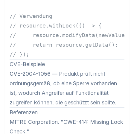
// Verwendung
// resource.withLock(() -> {
//     resource.modifyData(newValue);
//     return resource.getData();
// });
CVE-Beispiele
CVE-2004-1056
— Produkt prüft nicht
ordnungsgemäß, ob eine Sperre vorhanden
ist, wodurch Angreifer auf Funktionalität
zugreifen können, die geschützt sein sollte.
Referenzen
MITRE Corporation. "CWE-414: Missing Lock
Check."