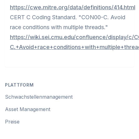
https://cwe.mitre.org/data/definitions/414.html
CERT C Coding Standard. "CON00-C. Avoid
race conditions with multiple threads."
https://wiki.sei.cmu.edu/confluence/display/c
C.+Avoid+race+conditions+with+multiple+threa
Footer
PLATTFORM
Schwachstellenmanagement
Asset Management
Preise