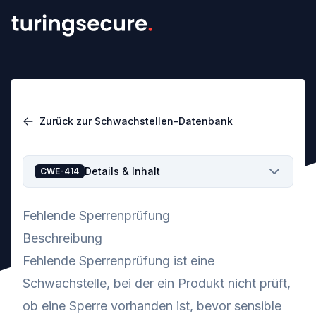
Zurück zur Schwachstellen-Datenbank
Details & Inhalt
CWE-414
Fehlende Sperrenprüfung
Beschreibung
Fehlende Sperrenprüfung ist eine
Schwachstelle, bei der ein Produkt nicht prüft,
ob eine Sperre vorhanden ist, bevor sensible