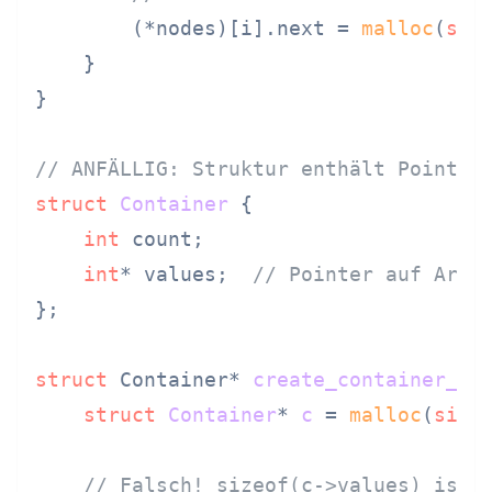
        (*nodes)[i].next = 
malloc
(
siz
    }

}

// ANFÄLLIG: Struktur enthält Pointer
struct
Container
 {
int
 count;

int
* values;  
// Pointer auf Arra
};

struct
 Container* 
create_container_vu
struct
Container
* 
c
 =
malloc
(
size
// Falsch! sizeof(c->values) ist 