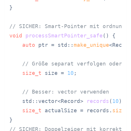
}

// SICHER: Smart-Pointer mit ordnungs
void
processSmartPointer_safe
()
{

auto
 ptr = std::
make_unique
<Recor
// Größe separat verfolgen oder v
size_t
 size = 
10
;

// Besser: vector verwenden
std::vector<Record> 
records
(
10
)
;

size_t
 actualSize = records.
size
()
// SICHER: Doppelzeiger mit korrekten