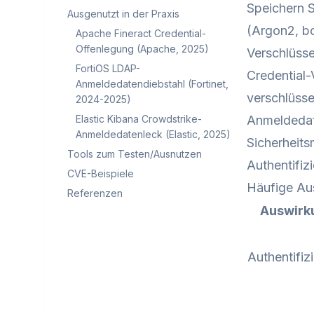
Speichern S
Ausgenutzt in der Praxis
(Argon2, bc
Apache Fineract Credential-
Offenlegung (Apache, 2025)
Verschlüsse
FortiOS LDAP-
Credential
Anmeldedatendiebstahl (Fortinet,
verschlüsse
2024-2025)
Elastic Kibana Crowdstrike-
Anmeldedat
Anmeldedatenleck (Elastic, 2025)
Sicherheits
Tools zum Testen/Ausnutzen
Authentifiz
CVE-Beispiele
Häufige Au
Referenzen
Auswirk
Authentifiz