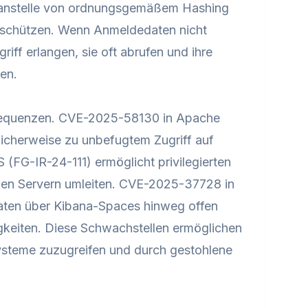
g anstelle von ordnungsgemäßem Hashing
schützen. Wenn Anmeldedaten nicht
iff erlangen, sie oft abrufen und ihre
en.
sequenzen. CVE-2025-58130 in Apache
licherweise zu unbefugtem Zugriff auf
(FG-IR-24-111) ermöglicht privilegierten
gen Servern umleiten. CVE-2025-37728 in
aten über Kibana-Spaces hinweg offen
gkeiten. Diese Schwachstellen ermöglichen
Systeme zuzugreifen und durch gestohlene