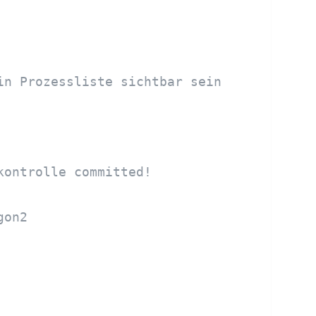
in Prozessliste sichtbar sein
kontrolle committed!
gon2