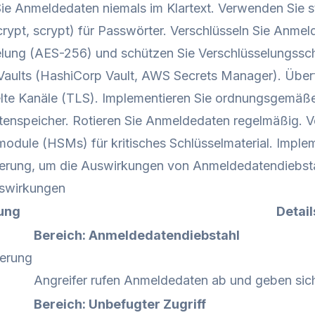
ie Anmeldedaten niemals im Klartext. Verwenden Sie 
rypt, scrypt) für Passwörter. Verschlüsseln Sie Anmel
lung (AES-256) und schützen Sie Verschlüsselungssch
-Vaults (HashiCorp Vault, AWS Secrets Manager). Über
lte Kanäle (TLS). Implementieren Sie ordnungsgemäße 
enspeicher. Rotieren Sie Anmeldedaten regelmäßig. 
module (HSMs) für kritisches Schlüsselmaterial. Implem
ierung, um die Auswirkungen von Anmeldedatendiebsta
swirkungen
ung
Detail
Bereich: Anmeldedatendiebstahl
ierung
Angreifer rufen Anmeldedaten ab und geben sich 
Bereich: Unbefugter Zugriff