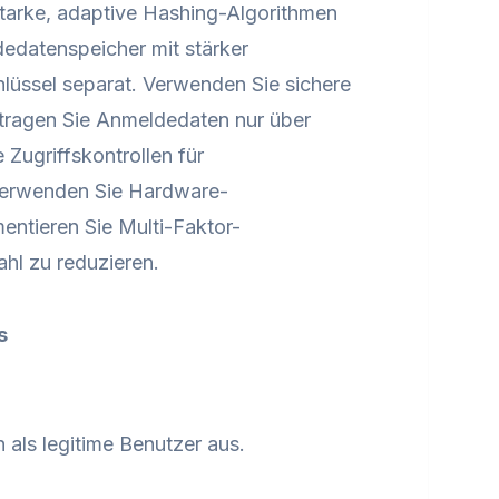
starke, adaptive Hashing-Algorithmen
dedatenspeicher mit stärker
lüssel separat. Verwenden Sie sichere
tragen Sie Anmeldedaten nur über
Zugriffskontrollen für
Verwenden Sie Hardware-
entieren Sie Multi-Faktor-
hl zu reduzieren.
s
als legitime Benutzer aus.