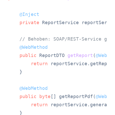
@Inject
private
 ReportService reportServic
// Behoben: SOAP/REST-Service gib
@WebMethod
public
 ReportDTO 
getReport
(
@WebPa
return
 reportService.getReport
    }

@WebMethod
public
byte
[] getReportPdf(
@WebPa
return
 reportService.generateP
    }
