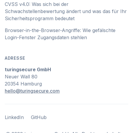
CVSS v4.0: Was sich bei der
Schwachstellenbewertung ändert und was das für Ihr
Sicherheitsprogramm bedeutet
Browser-in-the-Browser-Angriffe: Wie gefälschte
Login-Fenster Zugangsdaten stehlen
ADRESSE
turingsecure GmbH
Neuer Wall 80
20354 Hamburg
hello@turingsecure.com
LinkedIn
GitHub
LinkedIn
GitHub