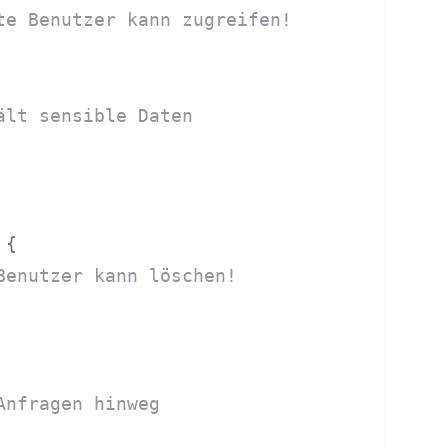
te Benutzer kann zugreifen!
ält sensible Daten
 {

Benutzer kann löschen!
Anfragen hinweg