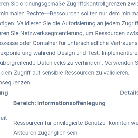
eren Sie ordnungsgemäße Zugriffskontrollgrenzen zwi
 minimalen Rechte—Ressourcen sollten nur dem minima
ötigen. Validieren Sie die Autorisierung an jedem Zugrif
eren Sie Netzwerksegmentierung, um Ressourcen zwisc
ozesse oder Container für unterschiedliche Vertrauens
exponierung während Design und Test. Implementiere
übergreifende Datenlecks zu verhindern. Verwenden 
 dem Zugriff auf sensible Ressourcen zu validieren.
onsequenzen
ung
Detail
Bereich: Informationsoffenlegung
eit
Ressourcen für privilegierte Benutzer könnten we
Akteuren zugänglich sein.