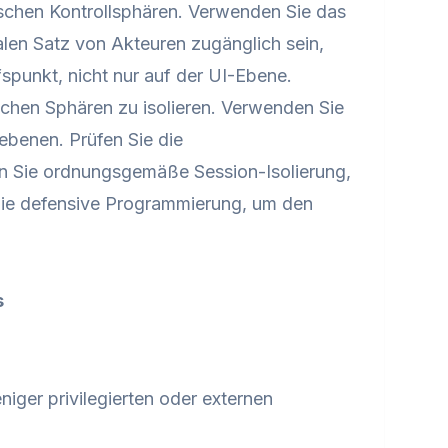
schen Kontrollsphären. Verwenden Sie das
len Satz von Akteuren zugänglich sein,
fspunkt, nicht nur auf der UI-Ebene.
hen Sphären zu isolieren. Verwenden Sie
ebenen. Prüfen Sie die
n Sie ordnungsgemäße Session-Isolierung,
Sie defensive Programmierung, um den
s
niger privilegierten oder externen