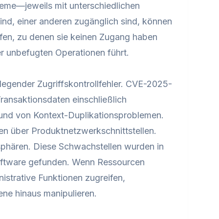
teme—jeweils mit unterschiedlichen
ind, einer anderen zugänglich sind, können
eifen, zu denen sie keinen Zugang haben
er unbefugten Operationen führt.
legender Zugriffskontrollfehler. CVE-2025-
ansaktionsdaten einschließlich
und von Kontext-Duplikationsproblemen.
en über Produktnetzwerkschnittstellen.
hären. Diese Schwachstellen wurden in
oftware gefunden. Wenn Ressourcen
istrative Funktionen zugreifen,
ene hinaus manipulieren.