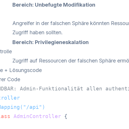
Bereich: Unbefugte Modifikation
Angreifer in der falschen Sphäre könnten Ressour
Zugriff haben sollten.
Bereich: Privilegieneskalation
trolle
Zugriff auf Ressourcen der falschen Sphäre ermögl
de + Lösungscode
rer Code
NDBAR: Admin-Funktionalität allen authent
troller
Mapping("/api")
lass
AdminController
 {
