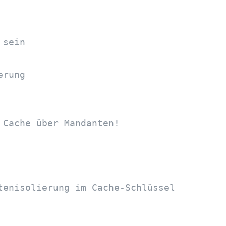
 sein
erung
 Cache über Mandanten!
tenisolierung im Cache-Schlüssel