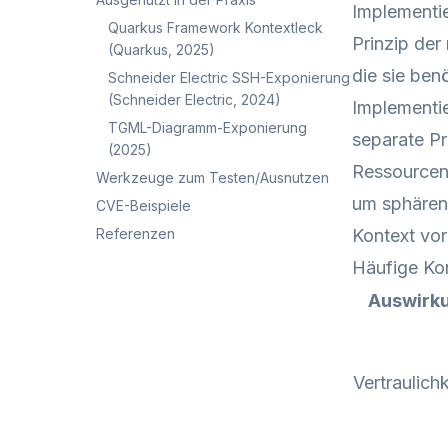
Implementi
Quarkus Framework Kontextleck
Prinzip der
(Quarkus, 2025)
die sie ben
Schneider Electric SSH-Exponierung
(Schneider Electric, 2024)
Implementi
TGML-Diagramm-Exponierung
separate Pr
(2025)
Ressourcen
Werkzeuge zum Testen/Ausnutzen
um sphären
CVE-Beispiele
Referenzen
Kontext vor
Häufige K
Auswirk
Vertraulichk