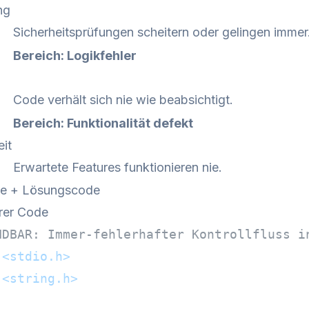
ng
Sicherheitsprüfungen scheitern oder gelingen immer
Bereich: Logikfehler
Code verhält sich nie wie beabsichtigt.
Bereich: Funktionalität defekt
it
Erwartete Features funktionieren nie.
de + Lösungscode
rer Code
NDBAR: Immer-fehlerhafter Kontrollfluss i
<stdio.h>
<string.h>