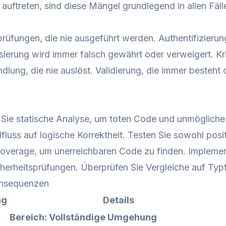
uftreten, sind diese Mängel grundlegend in allen Fälle
prüfungen, die nie ausgeführt werden. Authentifizier
isierung wird immer falsch gewährt oder verweigert. K
dlung, die nie auslöst. Validierung, die immer besteht
Sie statische Analyse, um toten Code und unmögliche
lfluss auf logische Korrektheit. Testen Sie sowohl pos
overage, um unerreichbaren Code zu finden. Impleme
cherheitsprüfungen. Überprüfen Sie Vergleiche auf Typf
onsequenzen
ng
Details
Bereich: Vollständige Umgehung