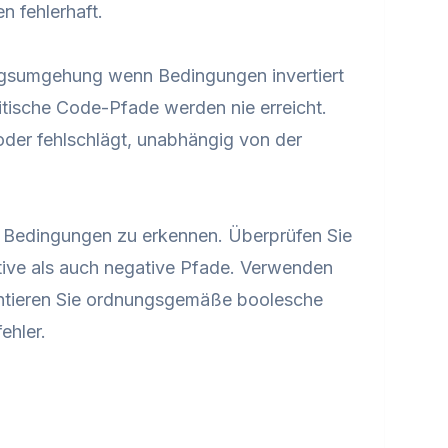
n fehlerhaft.
ungsumgehung wenn Bedingungen invertiert
ritische Code-Pfade werden nie erreicht.
 oder fehlschlägt, unabhängig von der
 Bedingungen zu erkennen. Überprüfen Sie
itive als auch negative Pfade. Verwenden
ntieren Sie ordnungsgemäße boolesche
ehler.