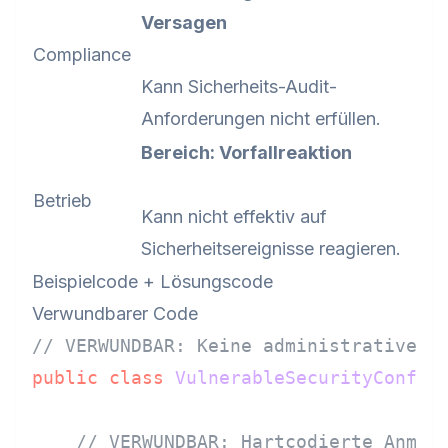
Versagen
Compliance
Kann Sicherheits-Audit-
Anforderungen nicht erfüllen.
Bereich: Vorfallreaktion
Betrieb
Kann nicht effektiv auf
Sicherheitsereignisse reagieren.
Beispielcode + Lösungscode
Verwundbarer Code
// VERWUNDBAR: Keine administrativen 
public
class
VulnerableSecurityConfig
 
// VERWUNDBAR: Hartcodierte Anmel