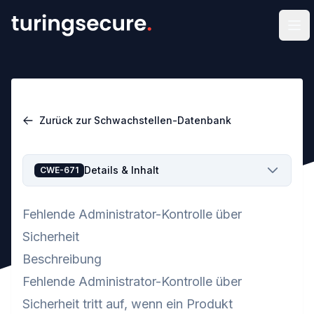
Men
Zurück zur Schwachstellen-Datenbank
Details & Inhalt
CWE-671
Fehlende Administrator-Kontrolle über
Sicherheit
Beschreibung
Fehlende Administrator-Kontrolle über
Sicherheit tritt auf, wenn ein Produkt