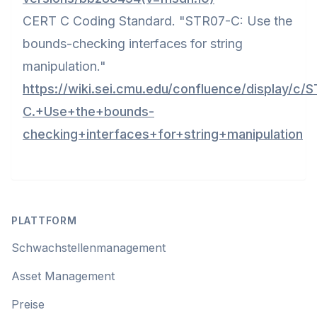
CERT C Coding Standard. "STR07-C: Use the
bounds-checking interfaces for string
manipulation."
https://wiki.sei.cmu.edu/confluence/display/c/
C.+Use+the+bounds-
checking+interfaces+for+string+manipulation
Footer
PLATTFORM
Schwachstellenmanagement
Asset Management
Preise