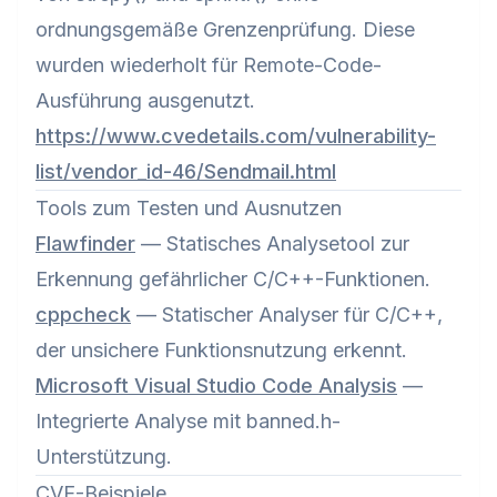
ordnungsgemäße Grenzenprüfung. Diese
wurden wiederholt für Remote-Code-
Ausführung ausgenutzt.
https://www.cvedetails.com/vulnerability-
list/vendor_id-46/Sendmail.html
Tools zum Testen und Ausnutzen
Flawfinder
— Statisches Analysetool zur
Erkennung gefährlicher C/C++-Funktionen.
cppcheck
— Statischer Analyser für C/C++,
der unsichere Funktionsnutzung erkennt.
Microsoft Visual Studio Code Analysis
—
Integrierte Analyse mit banned.h-
Unterstützung.
CVE-Beispiele