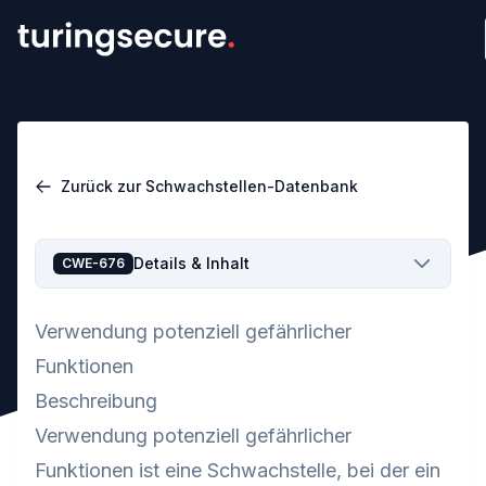
Zurück zur Schwachstellen-Datenbank
Details & Inhalt
CWE-676
Verwendung potenziell gefährlicher
Funktionen
Beschreibung
Verwendung potenziell gefährlicher
Funktionen ist eine Schwachstelle, bei der ein