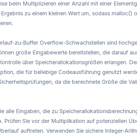
ise beim Multiplizieren einer Anzahl mit einer Elemen
 Ergebnis zu einem kleinen Wert um, sodass malloc() 
ieren.
rlauf-zu-Buffer Overflow-Schwachstellen sind hochge
önnen große Eingabewerte bereitstellen, die darauf au
Kontrolle über Speicherallokationsgrößen erlangen. D
ption, die für beliebige Codeausführung genutzt wer
Sicherheitsprüfungen, da die berechnete Größe die Vali
Sie alle Eingaben, die zu Speicherallokationsberechnun
. Prüfen Sie vor der Multiplikation auf potenziellen Ü
berlauf auftreten. Verwenden Sie sichere Integer-Arith