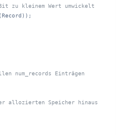
Bit zu kleinem Wert umwickelt
(Record));

llen num_records Einträgen
er allozierten Speicher hinaus