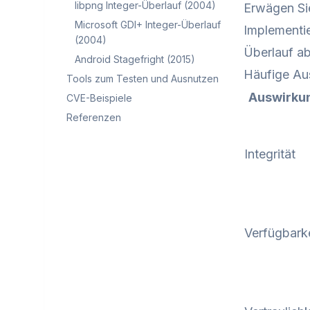
libpng Integer-Überlauf (2004)
Erwägen Sie
Microsoft GDI+ Integer-Überlauf
Implementie
(2004)
Überlauf a
Android Stagefright (2015)
Häufige Au
Tools zum Testen und Ausnutzen
Auswirku
CVE-Beispiele
Referenzen
Integrität
Verfügbarke