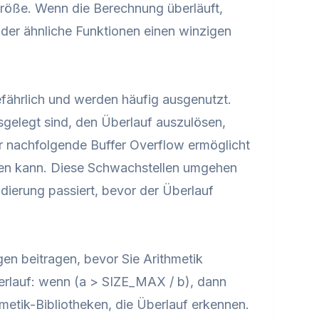
tgröße. Wenn die Berechnung überläuft,
oder ähnliche Funktionen einen winzigen
fährlich und werden häufig ausgenutzt.
sgelegt sind, den Überlauf auszulösen,
er nachfolgende Buffer Overflow ermöglicht
den kann. Diese Schwachstellen umgehen
dierung passiert, bevor der Überlauf
gen beitragen, bevor Sie Arithmetik
berlauf: wenn (a > SIZE_MAX / b), dann
metik-Bibliotheken, die Überlauf erkennen.