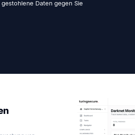
r gestohlene Daten gegen Sie
en