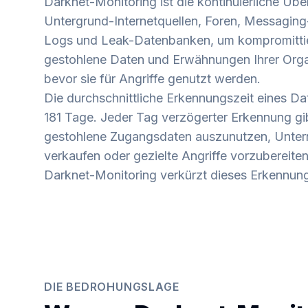
Darknet-Monitoring ist die kontinuierliche Ü
Untergrund-Internetquellen, Foren, Messaging-
Logs und Leak-Datenbanken, um kompromitti
gestohlene Daten und Erwähnungen Ihrer Orga
bevor sie für Angriffe genutzt werden.
Die durchschnittliche Erkennungszeit eines Da
181 Tage. Jeder Tag verzögerter Erkennung gib
gestohlene Zugangsdaten auszunutzen, Unte
verkaufen oder gezielte Angriffe vorzubereiten
Darknet-Monitoring verkürzt dieses Erkennung
DIE BEDROHUNGSLAGE