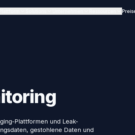
Plattform
Solutions
Unternehmen
Ressourcen
Preis
toring
ing-Plattformen und Leak-
ngsdaten, gestohlene Daten und