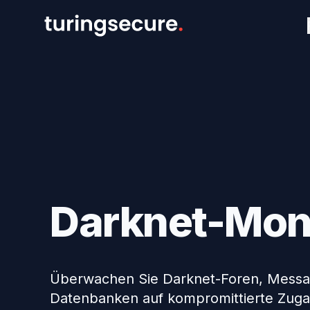
Darknet-Moni
Überwachen Sie Darknet-Foren, Messag
Datenbanken auf kompromittierte Zuga