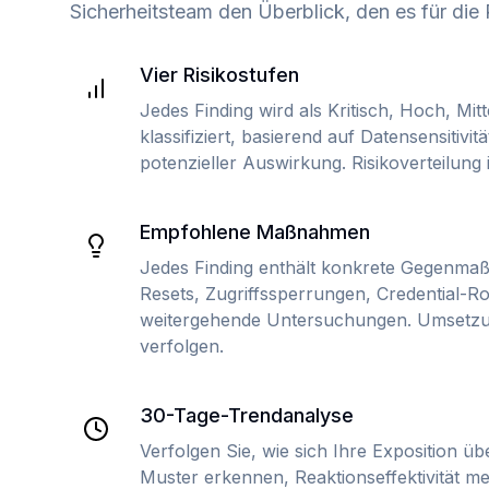
Sicherheitsteam den Überblick, den es für die 
Vier Risikostufen
Jedes Finding wird als Kritisch, Hoch, Mitt
klassifiziert, basierend auf Datensensitiv
potenzieller Auswirkung. Risikoverteilung
Empfohlene Maßnahmen
Jedes Finding enthält konkrete Gegenma
Resets, Zugriffssperrungen, Credential-Ro
weitergehende Untersuchungen. Umsetzung
verfolgen.
30-Tage-Trendanalyse
Verfolgen Sie, wie sich Ihre Exposition übe
Muster erkennen, Reaktionseffektivität m