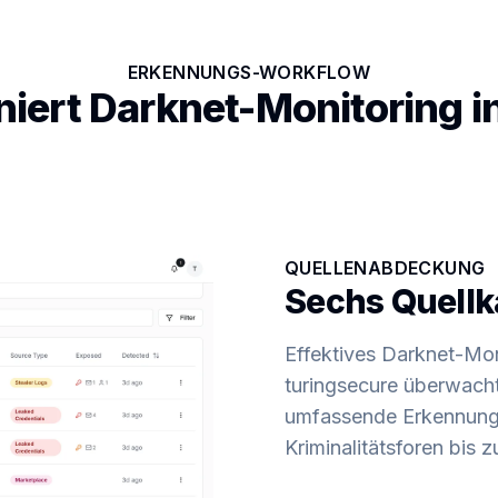
ERKENNUNGS-WORKFLOW
niert Darknet-Monitoring in
QUELLENABDECKUNG
Sechs Quellk
Effektives Darknet-Mon
turingsecure überwacht
umfassende Erkennung 
Kriminalitätsforen bis 