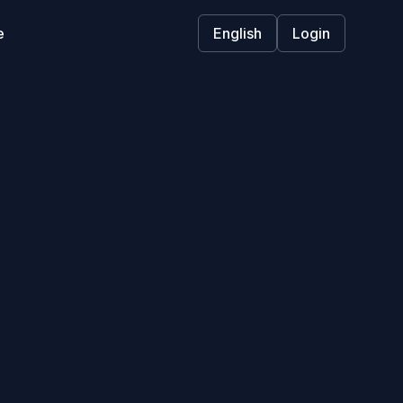
e
English
Login