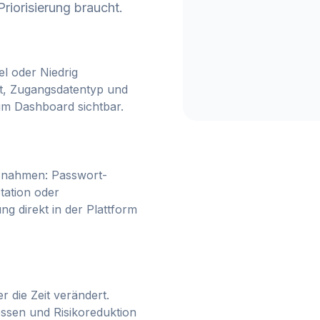
Priorisierung braucht.
el oder Niedrig
ität, Zugangsdatentyp und
 im Dashboard sichtbar.
ßnahmen: Passwort-
tation oder
 direkt in der Plattform
r die Zeit verändert.
essen und Risikoreduktion