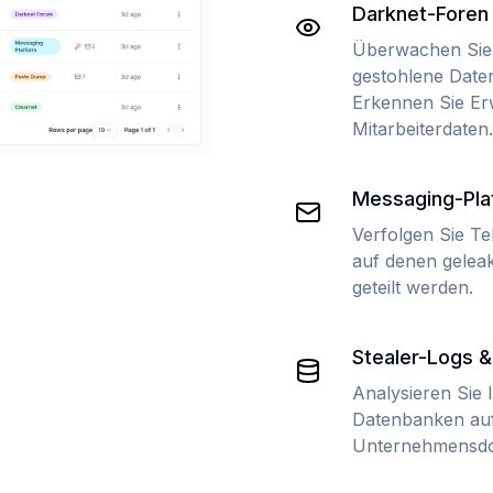
Darknet-Foren
Überwachen Sie 
gestohlene Date
Erkennen Sie Er
Mitarbeiterdaten.
Messaging-Pla
Verfolgen Sie Te
auf denen gelea
geteilt werden.
Stealer-Logs 
Analysieren Sie
Datenbanken auf
Unternehmensdo