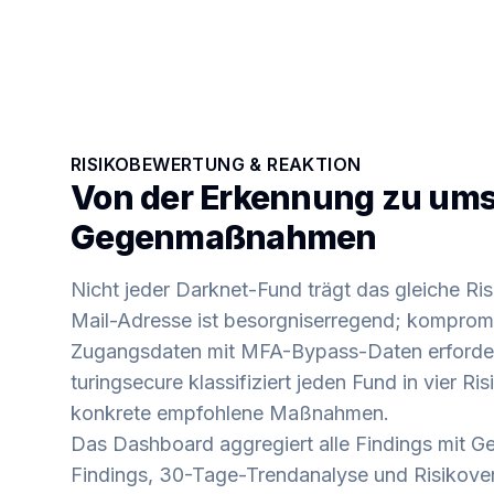
RISIKOBEWERTUNG & REAKTION
Von der Erkennung zu um
Gegenmaßnahmen
Nicht jeder Darknet-Fund trägt das gleiche Ris
Mail-Adresse ist besorgniserregend; kompromi
Zugangsdaten mit MFA-Bypass-Daten erforder
turingsecure klassifiziert jeden Fund in vier Ris
konkrete empfohlene Maßnahmen.
Das Dashboard aggregiert alle Findings mit G
Findings, 30-Tage-Trendanalyse und Risikover