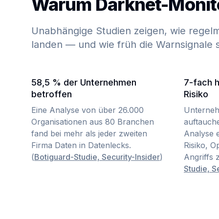
Warum Darknet-Monitor
Unabhängige Studien zeigen, wie rege
landen — und wie früh die Warnsignale s
58,5 % der Unternehmen
7-fach 
betroffen
Risiko
Eine Analyse von über 26.000
Unterneh
Organisationen aus 80 Branchen
auftauch
fand bei mehr als jeder zweiten
Analyse 
Firma Daten in Datenlecks.
Risiko, 
(
Botiguard-Studie, Security-Insider
)
Angriffs 
Studie, S