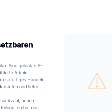
setzbaren
iko. Eine geleakte E-
ttierte Admin-
n sofortiges Handeln.
ikostufen und liefert
esamtzahl, neuen
teilung, so hat das