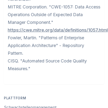
MITRE Corporation. "CWE-1057: Data Access
Operations Outside of Expected Data
Manager Component."
https://cwe.mitre.org/data/definitions/1057.html
Fowler, Martin. "Patterns of Enterprise
Application Architecture" - Repository
Pattern.
CISQ. "Automated Source Code Quality
Measures."
Footer
PLATTFORM
Schwachstellenmanagement