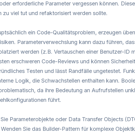
der erforderliche Parameter vergessen können. Dieses 
 zu viel tut und refaktorisiert werden sollte.
ptsächlich ein Code-Qualitätsproblem, erzeugen über
risiken. Parameterverwechslung kann dazu führen, dass
platziert werden (z.B. Vertauschen einer Benutzer-ID m
isten erschweren Code-Reviews und können Sicherheit
ründliches Testen und lässt Randfälle ungetestet. Funk
terne Logik, die Schwachstellen enthalten kann. Boole
roblematisch, da ihre Bedeutung an Aufrufstellen unkl
fehlkonfigurationen führt.
Sie Parameterobjekte oder Data Transfer Objects (D
 Wenden Sie das Builder-Pattern für komplexe Objekt