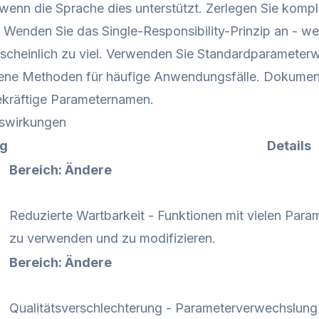
wenn die Sprache dies unterstützt. Zerlegen Sie komple
 Wenden Sie das Single-Responsibility-Prinzip an - we
rscheinlich zu viel. Verwenden Sie Standardparameterwe
dene Methoden für häufige Anwendungsfälle. Dokument
ekräftige Parameternamen.
swirkungen
ng
Details
Bereich: Ändere
Reduzierte Wartbarkeit - Funktionen mit vielen Para
zu verwenden und zu modifizieren.
Bereich: Ändere
Qualitätsverschlechterung - Parameterverwechslung f