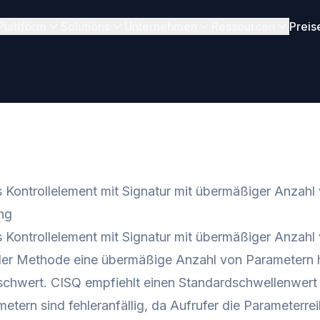
Plattform
Solutions
Unternehmen
Ressourcen
Preis
 Kontrollelement mit Signatur mit übermäßiger Anzahl
ng
 Kontrollelement mit Signatur mit übermäßiger Anzahl 
der Methode eine übermäßige Anzahl von Parametern 
schwert. CISQ empfiehlt einen Standardschwellenwert 
metern sind fehleranfällig, da Aufrufer die Parameterr