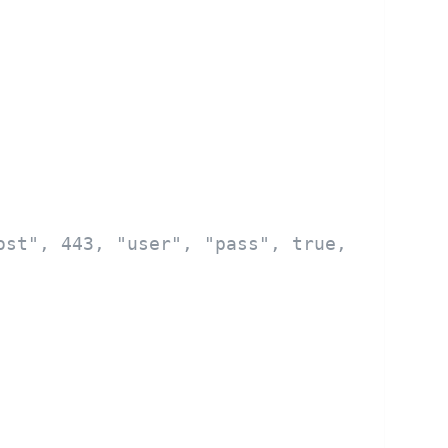
ost", 443, "user", "pass", true, false, t