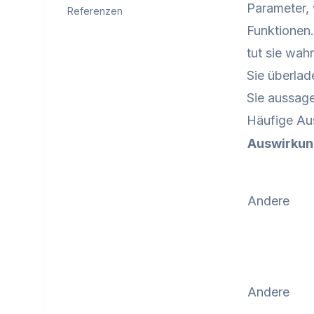
Parameter, 
Referenzen
Funktionen.
tut sie wah
Sie überla
Sie aussag
Häufige Au
Auswirku
Andere
Andere