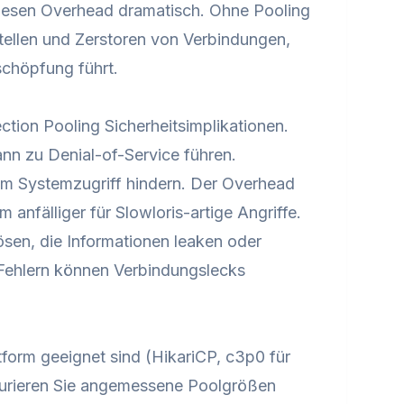
iesen Overhead dramatisch. Ohne Pooling
llen und Zerstoren von Verbindungen,
schöpfung führt.
tion Pooling Sicherheitsimplikationen.
nn zu Denial-of-Service führen.
am Systemzugriff hindern. Der Overhead
anfälliger für Slowloris-artige Angriffe.
ösen, die Informationen leaken oder
Fehlern können Verbindungslecks
tform geeignet sind (HikariCP, c3p0 für
gurieren Sie angemessene Poolgrößen