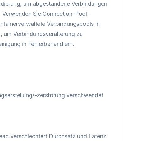
alidierung, um abgestandene Verbindungen
. Verwenden Sie Connection-Pool-
ntainerverwaltete Verbindungspools in
r, um Verbindungsveralterung zu
nigung in Fehlerbehandlern.
gserstellung/-zerstörung verschwendet
ead verschlechtert Durchsatz und Latenz