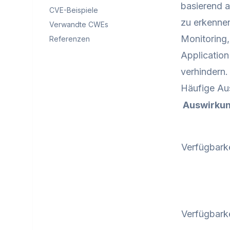
basierend a
CVE-Beispiele
zu erkenne
Verwandte CWEs
Monitoring
Referenzen
Application
verhindern
Häufige Au
Auswirku
Verfügbarke
Verfügbarke