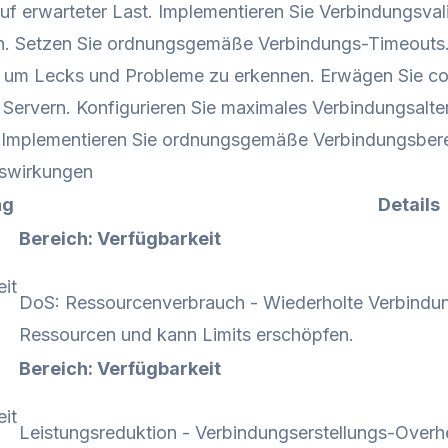
uf erwarteter Last. Implementieren Sie Verbindungsv
n. Setzen Sie ordnungsgemäße Verbindungs-Timeouts
, um Lecks und Probleme zu erkennen. Erwägen Sie co
 Servern. Konfigurieren Sie maximales Verbindungsalte
. Implementieren Sie ordnungsgemäße Verbindungsberei
swirkungen
ng
Details
Bereich: Verfügbarkeit
it
DoS: Ressourcenverbrauch - Wiederholte Verbindun
Ressourcen und kann Limits erschöpfen.
Bereich: Verfügbarkeit
it
Leistungsreduktion - Verbindungserstellungs-Overh