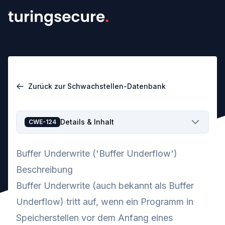
Zurück zur Schwachstellen-Datenbank
Details & Inhalt
CWE-124
Buffer Underwrite ('Buffer Underflow')
Beschreibung
Buffer Underwrite (auch bekannt als Buffer
Underflow) tritt auf, wenn ein Programm in
Speicherstellen vor dem Anfang eines