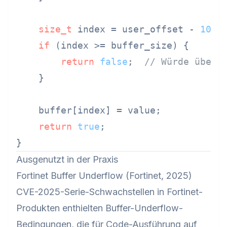
size_t
 index = user_offset - 
100
;

if
 (index >= buffer_size) {

return
false
;  
// Würde überl
    }

    buffer[index] = value;

return
true
;

Ausgenutzt in der Praxis
Fortinet Buffer Underflow (Fortinet, 2025)
CVE-2025-Serie-Schwachstellen in Fortinet-
Produkten enthielten Buffer-Underflow-
Bedingungen, die für Code-Ausführung auf