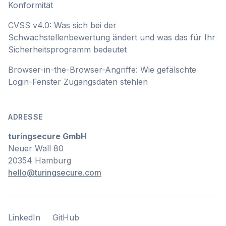
Konformität
CVSS v4.0: Was sich bei der
Schwachstellenbewertung ändert und was das für Ihr
Sicherheitsprogramm bedeutet
Browser-in-the-Browser-Angriffe: Wie gefälschte
Login-Fenster Zugangsdaten stehlen
ADRESSE
turingsecure GmbH
Neuer Wall 80
20354 Hamburg
hello@turingsecure.com
LinkedIn
GitHub
LinkedIn
GitHub