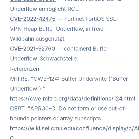
Underflow ermöglicht RCE.
CVE-2022-42475
— Fortinet FortiOS SSL-
VPN Heap Buffer Underflow, in freier
Wildbahn ausgenutzt.
CVE-2021-32760
— containerd Buffer-
Underflow-Schwachstelle.
Referenzen
MITRE. "CWE-124: Buffer Underwrite ('Buffer
Underflow')."
https://cwe.mitre.org/data/definitions/124.html
CERT. "ARR30-C. Do not form or use out-of-
bounds pointers or array subscripts."
https://wiki.sei.cmu.edu/confluence/display/c/
C