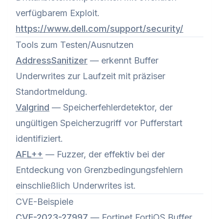
verfügbarem Exploit.
https://www.dell.com/support/security/
Tools zum Testen/Ausnutzen
AddressSanitizer
— erkennt Buffer
Underwrites zur Laufzeit mit präziser
Standortmeldung.
Valgrind
— Speicherfehlerdetektor, der
ungültigen Speicherzugriff vor Pufferstart
identifiziert.
AFL++
— Fuzzer, der effektiv bei der
Entdeckung von Grenzbedingungsfehlern
einschließlich Underwrites ist.
CVE-Beispiele
CVE-2023-27997
— Fortinet FortiOS Buffer