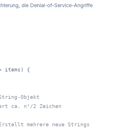
hterung, die Denial-of-Service-Angriffe
> items)
 {

String-Objekt
ert ca. n²/2 Zeichen
Erstellt mehrere neue Strings