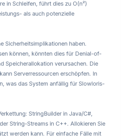
e in Schleifen, führt dies zu O(n²)
istungs- als auch potenzielle
 Sicherheitsimplikationen haben.
ösen können, könnten dies für Denial-of-
d Speicherallokation verursachen. Die
g kann Serverressourcen erschöpfen. In
 was das System anfällig für Slowloris-
erkettung: StringBuilder in Java/C#,
oder String-Streams in C++. Allokieren Sie
tzt werden kann. Für einfache Fälle mit