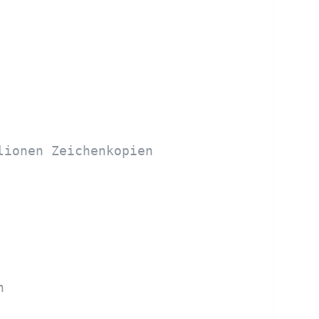
lionen Zeichenkopien
h