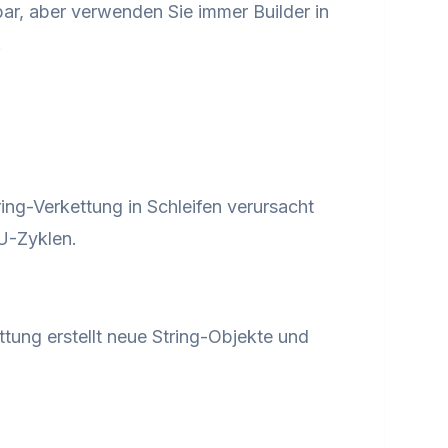
ar, aber verwenden Sie immer Builder in
.
ng-Verkettung in Schleifen verursacht
U-Zyklen.
tung erstellt neue String-Objekte und