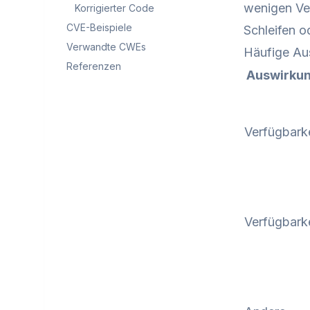
wenigen Ver
Korrigierter Code
CVE-Beispiele
Schleifen o
Verwandte CWEs
Häufige Au
Referenzen
Auswirku
Verfügbarke
Verfügbarke