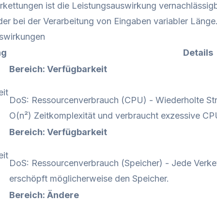
kettungen ist die Leistungsauswirkung vernachlässigb
der bei der Verarbeitung von Eingaben variabler Länge
swirkungen
ng
Details
Bereich: Verfügbarkeit
it
DoS: Ressourcenverbrauch (CPU) - Wiederholte Stri
O(n²) Zeitkomplexität und verbraucht exzessive CP
Bereich: Verfügbarkeit
it
DoS: Ressourcenverbrauch (Speicher) - Jede Verket
erschöpft möglicherweise den Speicher.
Bereich: Ändere